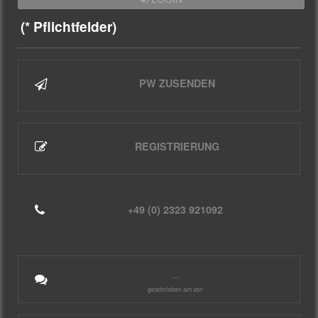
(* Pflichtfelder)
PW ZUSENDEN
REGISTRIERUNG
+49 (0) 2323 921092
...
geschrieben am von