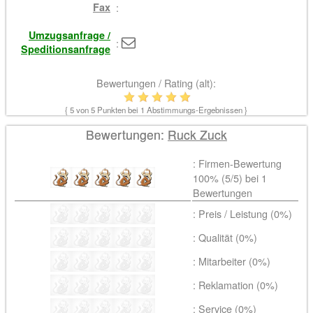
Fax
:
Umzugsanfrage /
:
Speditionsanfrage
Bewertungen / Rating (alt):
{
5
von 5 Punkten bei
1
Abstimmungs-Ergebnissen }
Bewertungen:
Ruck Zuck
: Firmen-Bewertung
100% (
5
/5) bei
1
Bewertungen
: Preis / Leistung (0%)
: Qualität (0%)
: Mitarbeiter (0%)
: Reklamation (0%)
: Service (0%)