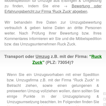
Möbelspedition für Umzüge aus Eislingen & Umgebung
zu finden, indem Sie eine →
Bewertung oder
Erfahrungsbericht zur Firma 'Ruck Zuck' abgeben
.
Wir behandeln Ihre Daten zur Umzugsbewertung
vertraulich & geben keine Daten an dritte Personen
weiter. Nach Prüfung Ihrer Bewertung bzw. Ihres
Kommentares informieren wir Sie und die Möbelspedition
bzw. das Umzugsunternehmen Ruck Zuck.
Transport oder
Umzug
z.B. mit der Firma:
“
Ruck
Zuck
”
(PLZ: 73054)?
Wenn Sie ein Umzugsvorhaben mit einer Spedition
bzw. Umzugsfirma z.B. mit der Firma "Ruck Zuck" in
Betracht ziehen, sowie einen gelungenen &
preiswerten Umzug vollziehen wollen, dann sollten Sie
einige Punkte in der Umzugsplanung &
Umzugsumsetzung beachten. Im Folgenden finden Sie