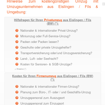
Hinweise zum kostengünstigen Umzug mit
Umzugsunternehmen aus Eislingen / Fils &
Umgebung
:
Hilfsfragen für Ihren
Privatumzug
aus Eislingen / Fils
(BW) (*):
Nationaler & internationaler Privat-Umzug?
Miniumzug oder Full-Service-Umzug?
Packen oder Packen lassen?
Geschulte oder private Umzugshelfer?
Transportversicherung oder/und Umzugsversicherung?
Land-, Luft- oder Seefracht?
Kosten für Senioren- & SGB-Umzüge?
→ Hinweise (*)
Kosten für Ihren
Firmenumzug
aus Eislingen / Fils (BW)
(*):
Nationaler & internationaler Firmen-Umzug?
Planung zum Büro-, IT- oder / und Geschäfts-Umzug
Umzugspersonal zum Auszugsort
Umzugspersonal zum Einzugsort