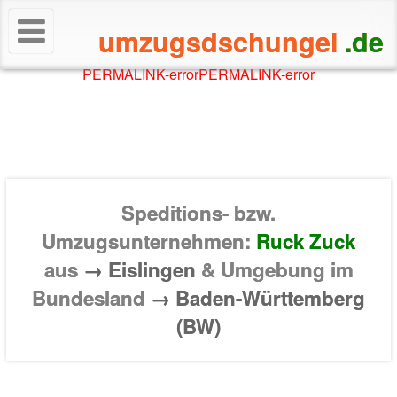
umzugsdschungel
.de
PERMALINK-error
PERMALINK-error
Speditions- bzw.
Umzugsunternehmen:
Ruck Zuck
aus
→ Eislingen
& Umgebung im
Bundesland
→ Baden-Württemberg
(BW)