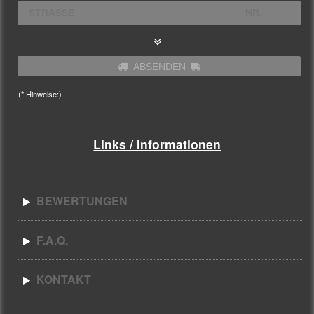
ABSENDEN
(* Hinweise:)
Links / Informationen
BEWERTUNGEN
F.A.Q.
KONTAKT