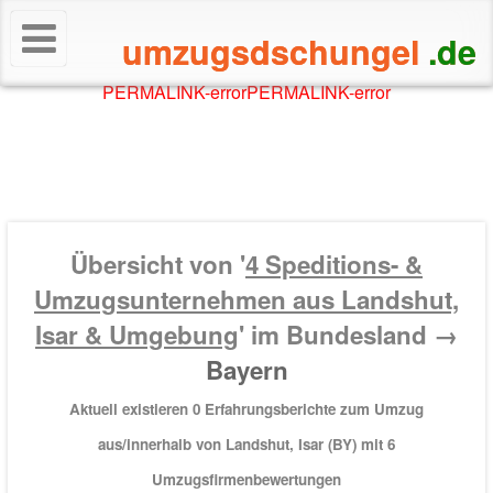
umzugsdschungel
.de
PERMALINK-error
PERMALINK-error
Übersicht von '
4
Speditions- &
Umzugsunternehmen aus Landshut,
Isar & Umgebung
' im Bundesland →
Bayern
Aktuell existieren 0 Erfahrungsberichte zum Umzug
aus/innerhalb von Landshut, Isar (BY) mit
6
Umzugsfirmenbewertungen