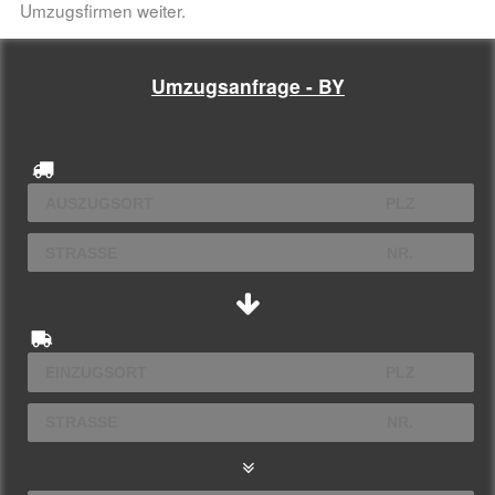
Umzugsfirmen weiter.
Umzugsanfrage - BY