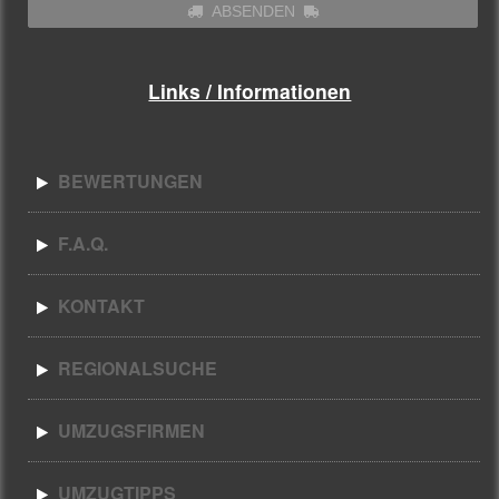
ABSENDEN
Links / Informationen
BEWERTUNGEN
F.A.Q.
KONTAKT
REGIONALSUCHE
UMZUGSFIRMEN
UMZUGTIPPS