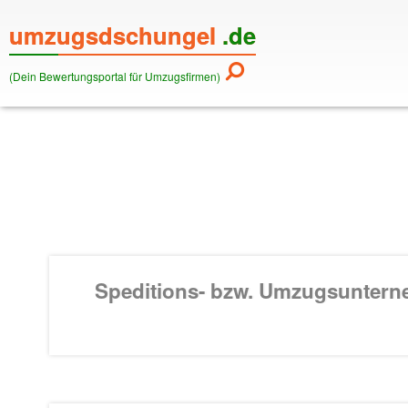
umzugsdschungel
.de
(Dein Bewertungsportal für Umzugsfirmen)
Speditions- bzw. Umzugsunter