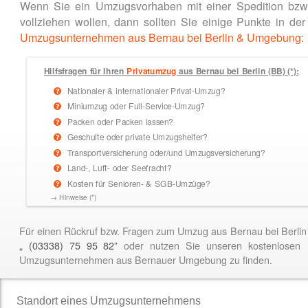
Wenn Sie ein Umzugsvorhaben mit einer Spedition bzw
vollziehen wollen, dann sollten Sie einige Punkte in
Umzugsunternehmen aus Bernau bei Berlin & Umgebung
:
Hilfsfragen für Ihren
Privatumzug
aus Bernau bei Berlin (BB) (*):
Nationaler & internationaler Privat-Umzug?
Miniumzug oder Full-Service-Umzug?
Packen oder Packen lassen?
Geschulte oder private Umzugshelfer?
Transportversicherung oder/und Umzugsversicherung?
Land-, Luft- oder Seefracht?
Kosten für Senioren- & SGB-Umzüge?
→ Hinweise (*)
Für einen Rückruf bzw. Fragen zum Umzug aus Bernau bei Berli
„ (03338) 75 95 82”
oder nutzen Sie unseren kostenlosen
Umzugsunternehmen aus Bernauer Umgebung zu finden.