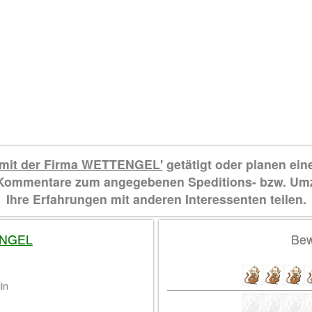
mit der Firma WETTENGEL'
getätigt oder planen ei
d Kommentare zum angegebenen Speditions- bzw. Um
Ihre Erfahrungen mit anderen Interessenten teilen.
NGEL
Bew
in