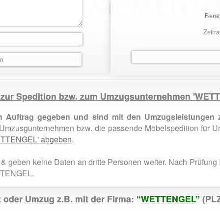
Berat
Zeitr
e zur Spedition bzw. zum Umzugsunternehmen 'WE
 Auftrag gegeben und sind mit den Umzugsleistungen z
e Umzusgunternehmen bzw. die passende Möbelspedition für 
'WETTENGEL' abgeben
.
& geben keine Daten an dritte Personen weiter. Nach Prüfung 
ETTENGEL.
t oder
Umzug
z.B. mit der Firma:
“
WETTENGEL
”
(PLZ