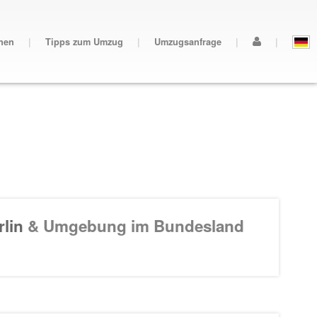
nen
|
Tipps zum Umzug
|
Umzugsanfrage
|
|
rlin
& Umgebung im Bundesland