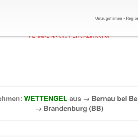
Umzugsfirmen - Regio
PERMALINK-error
PERMALINK-error
nehmen:
WETTENGEL
aus
→ Bernau bei Be
→ Brandenburg (BB)