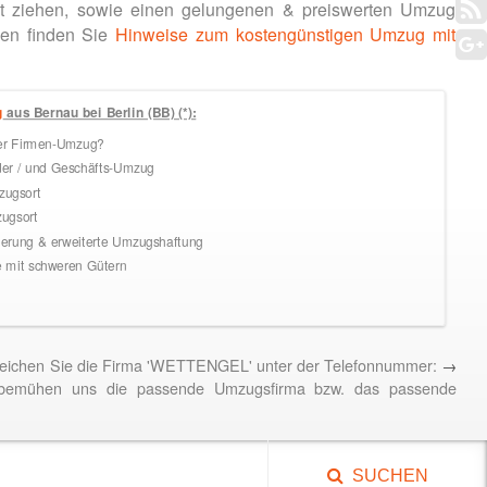
t ziehen, sowie einen gelungenen & preiswerten Umzug
den finden Sie
Hinweise zum kostengünstigen Umzug mit
g
aus Bernau bei Berlin (BB) (*):
ler Firmen-Umzug?
der / und Geschäfts-Umzug
ugsort
ugsort
rung & erweiterte Umzugshaftung
mit schweren Gütern
rreichen Sie die Firma 'WETTENGEL' unter der Telefonnummer:
→
bemühen uns die passende Umzugsfirma bzw. das passende
SUCHEN