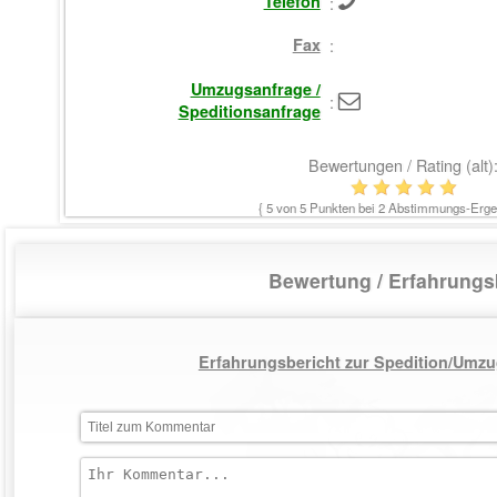
Telefon
:
Fax
:
Umzugsanfrage /
:
Speditionsanfrage
Bewertungen / Rating (alt)
{
5
von 5 Punkten bei
2
Abstimmungs-Ergeb
Bewertung / Erfahrung
Erfahrungsbericht zur Spedition/Umzu