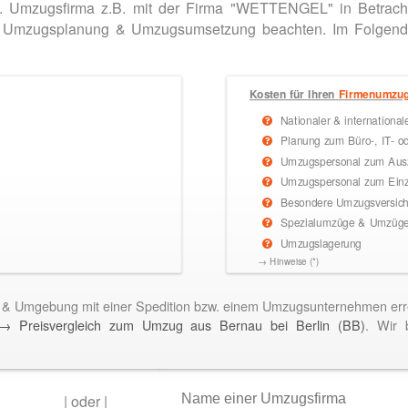
. Umzugsfirma z.B. mit der Firma "WETTENGEL" in Betrach
 der Umzugsplanung & Umzugsumsetzung beachten. Im Folgen
Kosten für Ihren
Firmenumzu
Nationaler & internationa
Planung zum Büro-, IT- o
Umzugspersonal zum Ausz
Umzugspersonal zum Einz
Besondere Umzugsversiche
Spezialumzüge & Umzüge 
Umzugslagerung
→ Hinweise (*)
n & Umgebung mit einer Spedition bzw. einem Umzugsunternehmen e
→ Preisvergleich zum Umzug aus Bernau bei Berlin (BB)
. Wir 
|
oder
|