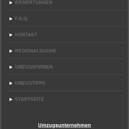
BEWERTUNGEN
F.A.Q.
KONTAKT
REGIONALSUCHE
UMZUGSFIRMEN
UMZUGTIPPS
STARTSEITE
Umzugsunternehmen