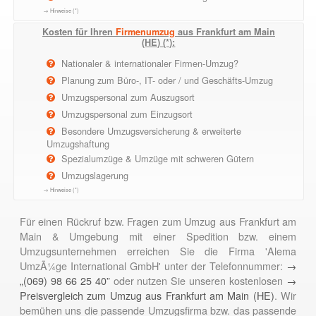
→ Hinweise (*)
Kosten für Ihren
Firmenumzug
aus Frankfurt am Main
(HE) (*):
Nationaler & internationaler Firmen-Umzug?
Planung zum Büro-, IT- oder / und Geschäfts-Umzug
Umzugspersonal zum Auszugsort
Umzugspersonal zum Einzugsort
Besondere Umzugsversicherung & erweiterte
Umzugshaftung
Spezialumzüge & Umzüge mit schweren Gütern
Umzugslagerung
→ Hinweise (*)
Für einen Rückruf bzw. Fragen zum Umzug aus Frankfurt am
Main & Umgebung mit einer Spedition bzw. einem
Umzugsunternehmen erreichen Sie die Firma 'Alema
UmzÃ¼ge International GmbH' unter der Telefonnummer:
→
„(069) 98 66 25 40”
oder nutzen Sie unseren kostenlosen
→
Preisvergleich zum Umzug aus Frankfurt am Main (HE)
. Wir
bemühen uns die passende Umzugsfirma bzw. das passende