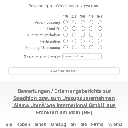
Bewertung zur Spedition/Umzugsfirma:
1/5
2/5
3/5
4/5
5/5
Preis / Leistung
Qualität
Mitarbeiter-Verhalten
Reklamation
Beratung / Betreuung
Zeitraum zum Umzug:
Bewertungen / Erfahrungsberichte zur
Spedition bzw. zum Umzugsunternehmen
'Alema UmzÃ¼ge International GmbH' aus
Frankfurt am Main
(HE)
Sie haben einen Umzug an die Firma 'Alema