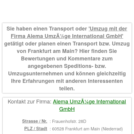
Sie haben einen Transport oder
'Umzug mit der
Firma Alema UmzÃ¼ge International GmbH'
getätigt oder planen einen Transport bzw. Umzug
von Frankfurt am Main? Hier finden Sie
Bewertungen und Kommentare zum
angegebenen Speditions- bzw.
Umzugsunternehmen und können gleichzeitig
Ihre Erfahrungen mit anderen Interessenten
teilen.
Kontakt zur Firma:
Alema UmzÃ¼ge International
GmbH
Strasse / Nr.
:
Frauenhofstr. 28D
PLZ / Stadt
:
60528 Frankfurt am Main (Niederrad)