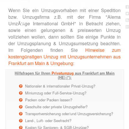
Wenn Sie ein Umzugsvorhaben mit einer Spedition
bzw. Umzugsfirma z.B. mit der Firma "Alema
UmzÃ¼ge International GmbH" in Betracht ziehen,
sowie einen gelungenen & preiswerten Umzug
vollziehen wollen, dann sollten Sie einige Punkte in
der Umzugsplanung & Umzugsumsetzung beachten.
Im Folgenden finden Sie
Hinweise zum
kostengünstigen Umzug mit Umzugsunternehmen aus
Frankfurt am Main & Umgebung
:
Hilfsfragen für Ihren
Privatumzug
aus Frankfurt am Main
(HE) (*):
Nationaler & internationaler Privat-Umzug?
Miniumzug oder Full-Service-Umzug?
Packen oder Packen lassen?
Geschulte oder private Umzugshelfer?
Transportversicherung oder/und Umzugsversicherung?
Land-, Luft- oder Seefracht?
Kosten für Senioren- & SGB-Umzüge?