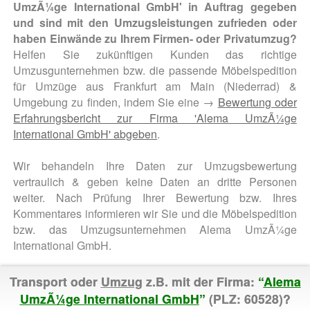
UmzÃ¼ge International GmbH' in Auftrag gegeben
und sind mit den Umzugsleistungen zufrieden oder
haben Einwände zu Ihrem Firmen- oder Privatumzug?
Helfen Sie zukünftigen Kunden das richtige
Umzusgunternehmen bzw. die passende Möbelspedition
für Umzüge aus Frankfurt am Main (Niederrad) &
Umgebung zu finden, indem Sie eine →
Bewertung oder
Erfahrungsbericht zur Firma 'Alema UmzÃ¼ge
International GmbH' abgeben
.
Wir behandeln Ihre Daten zur Umzugsbewertung
vertraulich & geben keine Daten an dritte Personen
weiter. Nach Prüfung Ihrer Bewertung bzw. Ihres
Kommentares informieren wir Sie und die Möbelspedition
bzw. das Umzugsunternehmen Alema UmzÃ¼ge
International GmbH.
Transport oder
Umzug
z.B. mit der Firma:
“
Alema
UmzÃ¼ge International GmbH
”
(PLZ: 60528)?