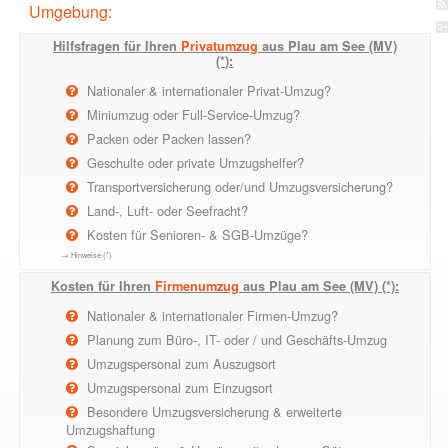
Umgebung
:
Hilfsfragen für Ihren
Privatumzug
aus Plau am See (MV)
(*):
Nationaler & internationaler Privat-Umzug?
Miniumzug oder Full-Service-Umzug?
Packen oder Packen lassen?
Geschulte oder private Umzugshelfer?
Transportversicherung oder/und Umzugsversicherung?
Land-, Luft- oder Seefracht?
Kosten für Senioren- & SGB-Umzüge?
→ Hinweise (*)
Kosten für Ihren
Firmenumzug
aus Plau am See (MV) (*):
Nationaler & internationaler Firmen-Umzug?
Planung zum Büro-, IT- oder / und Geschäfts-Umzug
Umzugspersonal zum Auszugsort
Umzugspersonal zum Einzugsort
Besondere Umzugsversicherung & erweiterte
Umzugshaftung