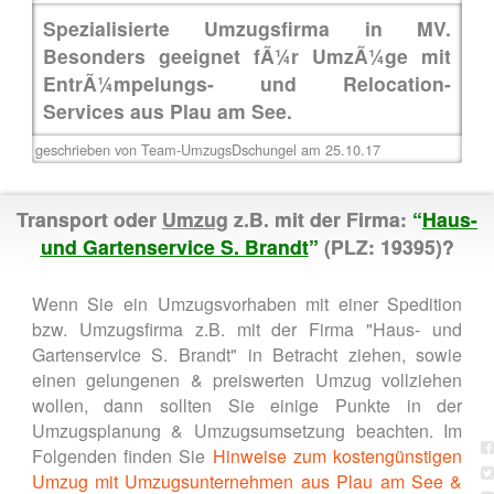
Spezialisierte Umzugsfirma in MV.
Besonders geeignet fÃ¼r UmzÃ¼ge mit
EntrÃ¼mpelungs- und Relocation-
Services aus Plau am See.
geschrieben von Team-UmzugsDschungel am 25.10.17
Transport oder
Umzug
z.B. mit der Firma:
“
Haus-
und Gartenservice S. Brandt
”
(PLZ: 19395)?
Wenn Sie ein Umzugsvorhaben mit einer Spedition
bzw. Umzugsfirma z.B. mit der Firma "Haus- und
Gartenservice S. Brandt" in Betracht ziehen, sowie
einen gelungenen & preiswerten Umzug vollziehen
wollen, dann sollten Sie einige Punkte in der
Umzugsplanung & Umzugsumsetzung beachten. Im
Folgenden finden Sie
Hinweise zum kostengünstigen
Umzug mit Umzugsunternehmen aus Plau am See &