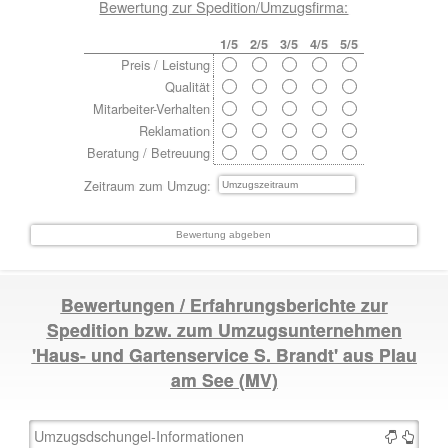
Bewertung zur Spedition/Umzugsfirma:
1/5
2/5
3/5
4/5
5/5
Preis / Leistung
Qualität
Mitarbeiter-Verhalten
Reklamation
Beratung / Betreuung
Zeitraum zum Umzug:
Bewertungen / Erfahrungsberichte zur
Spedition bzw. zum Umzugsunternehmen
'Haus- und Gartenservice S. Brandt' aus
Plau
am See
(MV)
Umzugsdschungel-Informationen