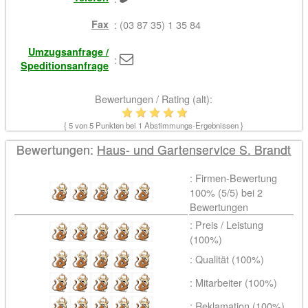
Fax
: (03 87 35) 1 35 84
Umzugsanfrage /
:
Speditionsanfrage
Bewertungen / Rating (alt):
{
5
von 5 Punkten bei
1
Abstimmungs-Ergebnissen }
Bewertungen:
Haus- und Gartenservice S. Brandt
: Firmen-Bewertung
100% (
5
/5) bei
2
Bewertungen
: Preis / Leistung
(100%)
: Qualität (100%)
: Mitarbeiter (100%)
: Reklamation (100%)