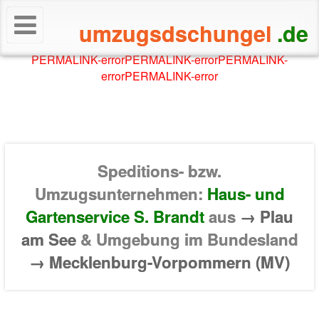
umzugsdschungel
.de
PERMALINK-error
PERMALINK-error
PERMALINK-
error
PERMALINK-error
Speditions- bzw.
Umzugsunternehmen:
Haus- und
Gartenservice S. Brandt
aus
→ Plau
am See
& Umgebung im Bundesland
→ Mecklenburg-Vorpommern (MV)