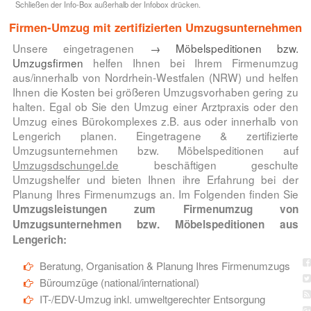
Schließen der Info-Box außerhalb der Infobox drücken.
Firmen-Umzug mit zertifizierten Umzugsunternehmen
Unsere eingetragenen
→ Möbelspeditionen bzw.
Umzugsfirmen
helfen Ihnen bei Ihrem Firmenumzug
aus/innerhalb von Nordrhein-Westfalen (NRW) und helfen
Ihnen die Kosten bei größeren Umzugsvorhaben gering zu
halten. Egal ob Sie den Umzug einer Arztpraxis oder den
Umzug eines Bürokomplexes z.B. aus oder innerhalb von
Lengerich planen. Eingetragene & zertifizierte
Umzugsunternehmen bzw. Möbelspeditionen auf
Umzugsdschungel.de
beschäftigen geschulte
Umzugshelfer und bieten Ihnen ihre Erfahrung bei der
Planung Ihres Firmenumzugs an. Im Folgenden finden Sie
Umzugsleistungen zum Firmenumzug von
Umzugsunternehmen bzw. Möbelspeditionen aus
Lengerich:
Beratung, Organisation & Planung Ihres Firmenumzugs
Büroumzüge (national/international)
IT-/EDV-Umzug inkl. umweltgerechter Entsorgung