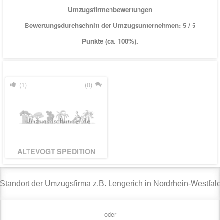
Umzugsfirmenbewertungen
Bewertungsdurchschnitt der Umzugsunternehmen:
5
/ 5
Punkte (ca. 100%).
(1)
(0)
ALTEVOGT SPEDITION
GMBH & CO. KG
oder