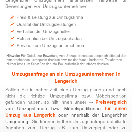
Bewertungen von Umzugsunternehmen:
Preis & Leistung zur Umzugsfirma
Qualität der Umzugsleistungen
Verhalten der Umzugshelfer
Reklamation bei Umzugsschäden
Service zum Umzugsunternehmen
Hinweis:
Für Details zur Bewertung von Umzugsfirmen aus Lengerich bitte auf den
entsprechenden Listenpunkt drücken bzw. mit der Maus überfahren. Touchsreen-
Nutzer bitte zum Schließen der Info-Box außerhalb der Infobox drücken.
Umzugsanfrage an ein Umzugsunternehmen in
Lengerich
Sollten Sie in naher Zeit einen Umzug planen und noch
nicht die richtige Umzugsfirma bzw. Möbelspedition
gefunden haben, so hilft Ihnen unser
→
Preisvergleich
von Umzugsfirmen bzw. Möbelspeditionen
für einen
oder innerhalb der Lengericher
Umzug aus Lengerich
Umgebung
. Sie können in Ihrer Umzugsanfrage detailierte
Angaben zum Umzug z.B. zum Umzugsgut oder zu