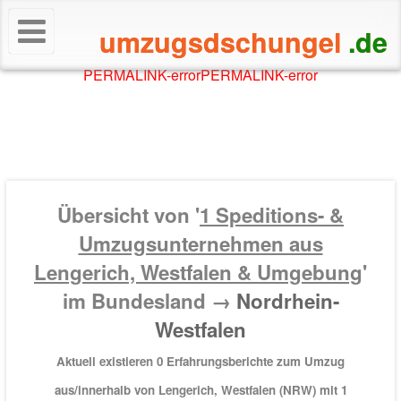
umzugsdschungel
.de
PERMALINK-error
PERMALINK-error
Übersicht von '
1
Speditions- &
Umzugsunternehmen aus
Lengerich, Westfalen & Umgebung
'
im Bundesland →
Nordrhein-
Westfalen
Aktuell existieren 0 Erfahrungsberichte zum Umzug
aus/innerhalb von Lengerich, Westfalen (NRW) mit
1