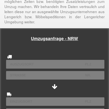
möglichen Zeiten bzw. benötigten Zusatzleistungen zum
Umzug machen. Wir behandeln Ihre Daten vertraulich und
leiten diese nur an ausgewählte Umzugsunternehmen aus
Lengerich bzw. Möbelspeditionen in der Lengericher
Umgebung weiter.
Umzugsanfrage - NRW