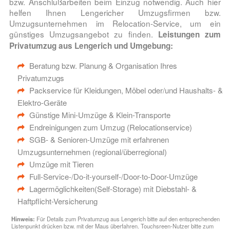
bzw. Anschlußarbeiten beim Einzug notwendig. Auch hier
helfen Ihnen Lengericher Umzugsfirmen bzw.
Umzugsunternehmen im Relocation-Service, um ein
günstiges Umzugsangebot zu finden.
Leistungen zum
Privatumzug aus Lengerich und Umgebung:
Beratung bzw. Planung & Organisation Ihres
Privatumzugs
Packservice für Kleidungen, Möbel oder/und Haushalts- &
Elektro-Geräte
Günstige Mini-Umzüge & Klein-Transporte
Endreinigungen zum Umzug (Relocationservice)
SGB- & Senioren-Umzüge mit erfahrenen
Umzugsunternehmen (regional/überregional)
Umzüge mit Tieren
Full-Service-/Do-it-yourself-/Door-to-Door-Umzüge
Lagermöglichkeiten(Self-Storage) mit Diebstahl- &
Haftpflicht-Versicherung
Hinweis:
Für Details zum Privatumzug aus Lengerich bitte auf den entsprechenden
Listenpunkt drücken bzw. mit der Maus überfahren. Touchsreen-Nutzer bitte zum