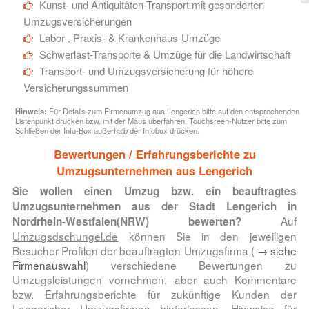
Kunst- und Antiquitäten-Transport mit gesonderten
Umzugsversicherungen
Labor-, Praxis- & Krankenhaus-Umzüge
Schwerlast-Transporte & Umzüge für die Landwirtschaft
Transport- und Umzugsversicherung für höhere
Versicherungssummen
Hinweis:
Für Details zum Firmenumzug aus Lengerich bitte auf den entsprechenden
Listenpunkt drücken bzw. mit der Maus überfahren. Touchsreen-Nutzer bitte zum
Schließen der Info-Box außerhalb der Infobox drücken.
Bewertungen / Erfahrungsberichte zu
Umzugsunternehmen aus Lengerich
Sie wollen einen Umzug bzw. ein beauftragtes
Umzugsunternehmen aus der Stadt Lengerich in
Auf
Nordrhein-Westfalen(NRW) bewerten?
Umzugsdschungel.de
können Sie in den jeweiligen
Besucher-Profilen der beauftragten Umzugsfirma (
→ siehe
Firmenauswahl
) verschiedene Bewertungen zu
Umzugsleistungen vornehmen, aber auch Kommentare
bzw. Erfahrungsberichte für zukünftige Kunden der
Lengericher Umzugsfirmen hinterlassen. Hinweise für