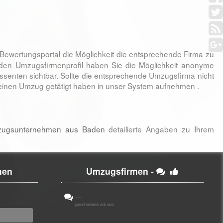
Bewertungsportal die Möglichkeit die entsprechende Firma zu
den Umzugsfirmenprofil haben Sie die Möglichkeit anonyme
senten sichtbar. Sollte die entsprechende Umzugsfirma nicht
einen Umzug getätigt haben in unser System aufnehmen .
mzugsunternehmen aus Baden
detailierte Angaben zu Ihrem
men
Umzugsfirmen -
...
geschrieben am von