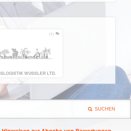
(1)
SLOGISTIK WUSSLER LTD.
SUCHEN
t Hinweisen zur Abgabe von Bewertungen,