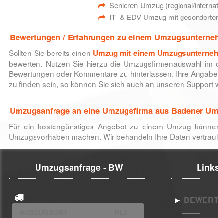
Senioren-Umzug (regional/internat
IT- & EDV-Umzug mit gesonderte
Bewertungen / Erfahrungen zu einem Umzugsunterne
Sollten Sie bereits einen
Umzug mit einem Umzugsunterne
bewerten. Nutzen Sie hierzu die Umzugsfirmenauswahl im 
Bewertungen oder Kommentare zu hinterlassen. Ihre Angaben 
zu finden sein, so können Sie sich auch an unseren Suppor
Umzugsanfrage an eine Umzugsfirma aus Badener Um
Für ein kostengünstiges Angebot zu einem Umzug könne
Umzugsvorhaben machen. Wir behandeln Ihre Daten vertraulic
Umzugsanfrage - BW
Links
BEWERT