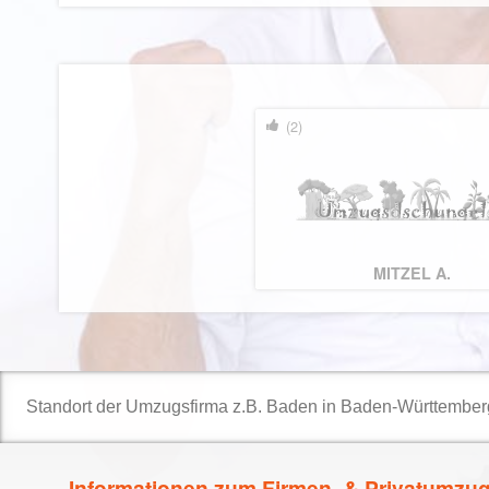
(2)
MITZEL A.
Informationen zum Firmen- & Privatumzu