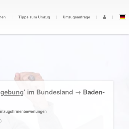
nen
|
Tipps zum Umzug
|
Umzugsanfrage
|
|
mgebung
' im Bundesland →
Baden-
mzugsfirmenbewertungen
).