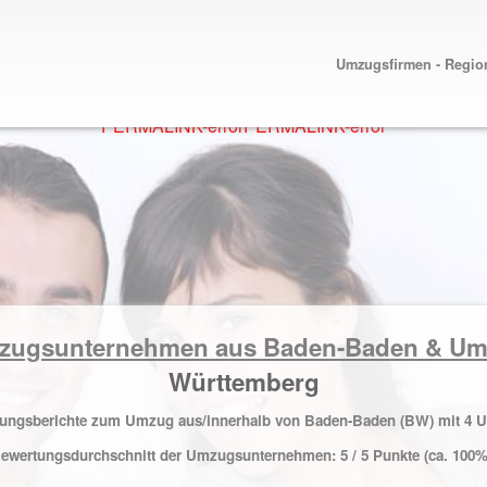
Umzugsfirmen - Regio
PERMALINK-error
PERMALINK-error
mzugsunternehmen aus Baden-Baden & U
Württemberg
ahrungsberichte zum Umzug aus/innerhalb von Baden-Baden (BW) mit
4
U
ewertungsdurchschnitt der Umzugsunternehmen:
5
/ 5 Punkte (ca. 100%