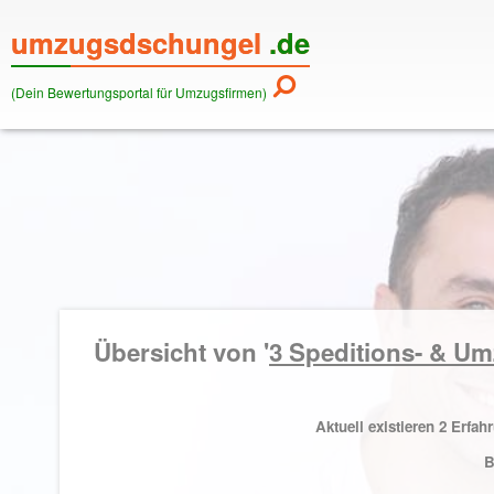
umzugsdschungel
.de
(Dein Bewertungsportal für Umzugsfirmen)
Übersicht von '
3
Speditions- & U
Aktuell existieren 2 Erf
B