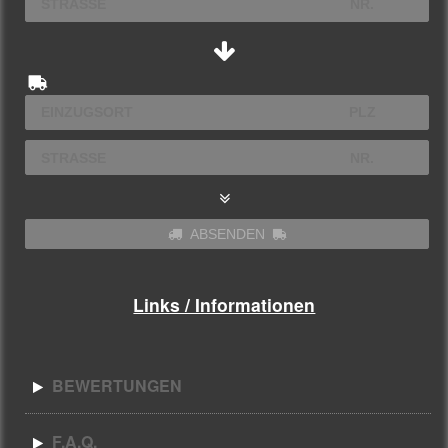
ABSENDEN
Links / Informationen
BEWERTUNGEN
F.A.Q.