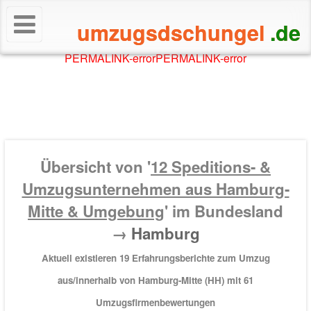
umzugsdschungel
.de
PERMALINK-error
PERMALINK-error
Übersicht von '
12
Speditions- &
Umzugsunternehmen aus Hamburg-
Mitte & Umgebung
' im Bundesland
→
Hamburg
Aktuell existieren 19 Erfahrungsberichte zum Umzug
aus/innerhalb von Hamburg-Mitte (HH) mit
61
Umzugsfirmenbewertungen