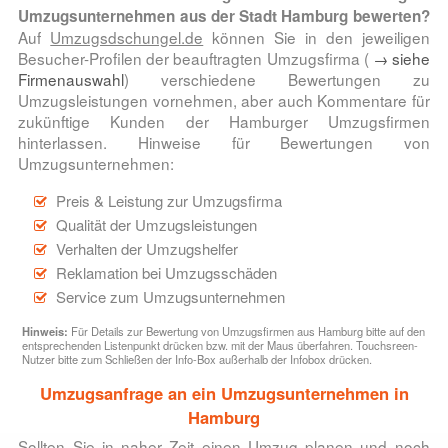
Umzugsunternehmen aus der Stadt Hamburg bewerten?
Auf
Umzugsdschungel.de
können Sie in den jeweiligen
Besucher-Profilen der beauftragten Umzugsfirma (
→ siehe
Firmenauswahl
) verschiedene Bewertungen zu
Umzugsleistungen vornehmen, aber auch Kommentare für
zukünftige Kunden der Hamburger Umzugsfirmen
hinterlassen. Hinweise für Bewertungen von
Umzugsunternehmen:
Preis & Leistung zur Umzugsfirma
Qualität der Umzugsleistungen
Verhalten der Umzugshelfer
Reklamation bei Umzugsschäden
Service zum Umzugsunternehmen
Hinweis:
Für Details zur Bewertung von Umzugsfirmen aus Hamburg bitte auf den
entsprechenden Listenpunkt drücken bzw. mit der Maus überfahren. Touchsreen-
Nutzer bitte zum Schließen der Info-Box außerhalb der Infobox drücken.
Umzugsanfrage an ein Umzugsunternehmen in
Hamburg
Sollten Sie in naher Zeit einen Umzug planen und noch