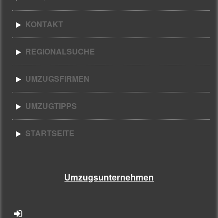
KONTAKT
REGIONALSUCHE
UMZUGSFIRMEN
UMZUGTIPPS
STARTSEITE
Umzugsunternehmen