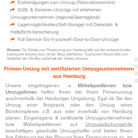
Endreinigungen zum Umzug (Relocationservice)
SGB- & Senioren-Umzüge mit erfahrenen
Umzugsunternehmen (regional/überregional)
Lagermöglichkeiten(Self-Storage) mit Diebstahl- &
Haftpflicht-Versicherung
Full-Service-/Do-it-yourself-/Door-to-Door-Umzüge
Hinweis:
Für Details zum Privatumzug aus Hamburg bitte auf den entsprechenden
Listenpunkt drücken bzw. mit der Maus überfahren. Touchsreen-Nutzer bitte zum
Schließen der Info-Box außerhalb der Infobox drücken.
Firmen-Umzug mit zertifizierten Umzugsunternehmen
aus Hamburg
Unsere eingetragenen
→ Möbelspeditionen bzw.
Umzugsfirmen
helfen Ihnen bei Ihrem Firmenumzug
aus/innerhalb der Hamburger Umgebung. Egal ob Sie den
Umzug einer Arztpraxis oder den Umzug eines
Bürokomplexes z.B. aus oder innerhalb von Hamburg
planen. Eingetragene & zertifizierte Umzugsunternehmen
bzw. Möbelspeditionen auf
Umzugsdschungel.de
beschäftigen geschulte Umzugshelfer und bieten Ihnen
ihre Erfahrung bei der Planung Ihres Firmenumzugs an. Im