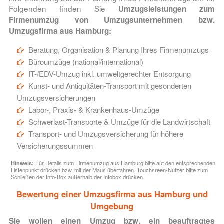
Folgenden finden Sie
Umzugsleistungen zum
Firmenumzug von Umzugsunternehmen bzw.
Umzugsfirma aus Hamburg:
Beratung, Organisation & Planung Ihres Firmenumzugs
Büroumzüge (national/international)
IT-/EDV-Umzug inkl. umweltgerechter Entsorgung
Kunst- und Antiquitäten-Transport mit gesonderten
Umzugsversicherungen
Labor-, Praxis- & Krankenhaus-Umzüge
Schwerlast-Transporte & Umzüge für die Landwirtschaft
Transport- und Umzugsversicherung für höhere
Versicherungssummen
Hinweis:
Für Details zum Firmenumzug aus Hamburg bitte auf den entsprechenden
Listenpunkt drücken bzw. mit der Maus überfahren. Touchsreen-Nutzer bitte zum
Schließen der Info-Box außerhalb der Infobox drücken.
Bewertung einer Umzugsfirma aus Hamburg und
Umgebung
Sie wollen einen Umzug bzw. ein beauftragtes