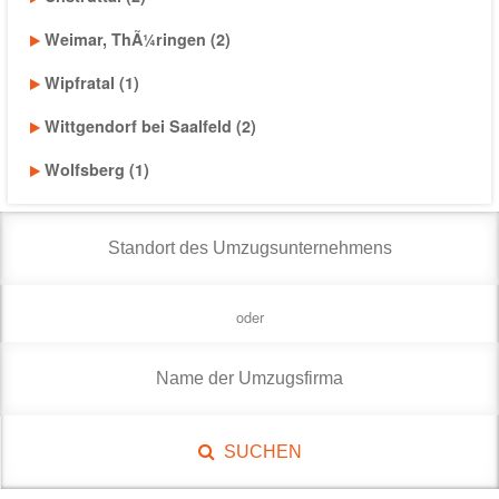
Weimar, ThÃ¼ringen (2)
Wipfratal (1)
Wittgendorf bei Saalfeld (2)
Wolfsberg (1)
oder
SUCHEN