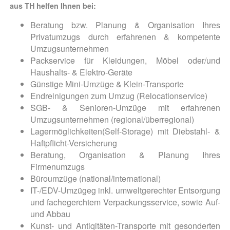
aus TH helfen Ihnen bei:
Beratung bzw. Planung & Organisation Ihres
Privatumzugs durch erfahrenen & kompetente
Umzugsunternehmen
Packservice für Kleidungen, Möbel oder/und
Haushalts- & Elektro-Geräte
Günstige Mini-Umzüge & Klein-Transporte
Endreinigungen zum Umzug (Relocationservice)
SGB- & Senioren-Umzüge mit erfahrenen
Umzugsunternehmen (regional/überregional)
Lagermöglichkeiten(Self-Storage) mit Diebstahl- &
Haftpflicht-Versicherung
Beratung, Organisation & Planung Ihres
Firmenumzugs
Büroumzüge (national/international)
IT-/EDV-Umzügeg inkl. umweltgerechter Entsorgung
und fachegerchtem Verpackungsservice, sowie Auf-
und Abbau
Kunst- und Antiqitäten-Transporte mit gesonderten