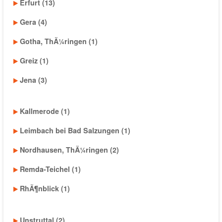
Erfurt (13)
Gera (4)
Gotha, ThÃ¼ringen (1)
Greiz (1)
Jena (3)
Kallmerode (1)
Leimbach bei Bad Salzungen (1)
Nordhausen, ThÃ¼ringen (2)
Remda-Teichel (1)
RhÃ¶nblick (1)
Unstruttal (2)