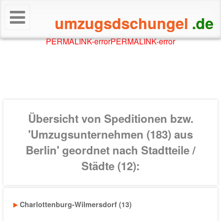
umzugsdschungel
.de
PERMALINK-error
PERMALINK-error
Übersicht von
Speditionen bzw.
'Umzugsunternehmen (183) aus
Berlin'
geordnet nach
Stadtteile /
Städte (12)
:
Charlottenburg-Wilmersdorf (13)