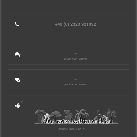
+49 (0) 2323 921092
...
geschrieben am von
...
geschrieben am von
(1)
Dacken GmbH & Co. KG