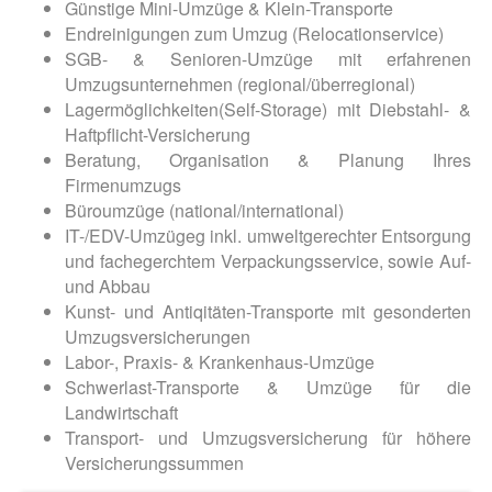
Günstige Mini-Umzüge & Klein-Transporte
Endreinigungen zum Umzug (Relocationservice)
SGB- & Senioren-Umzüge mit erfahrenen
Umzugsunternehmen (regional/überregional)
Lagermöglichkeiten(Self-Storage) mit Diebstahl- &
Haftpflicht-Versicherung
Beratung, Organisation & Planung Ihres
Firmenumzugs
Büroumzüge (national/international)
IT-/EDV-Umzügeg inkl. umweltgerechter Entsorgung
und fachegerchtem Verpackungsservice, sowie Auf-
und Abbau
Kunst- und Antiqitäten-Transporte mit gesonderten
Umzugsversicherungen
Labor-, Praxis- & Krankenhaus-Umzüge
Schwerlast-Transporte & Umzüge für die
Landwirtschaft
Transport- und Umzugsversicherung für höhere
Versicherungssummen