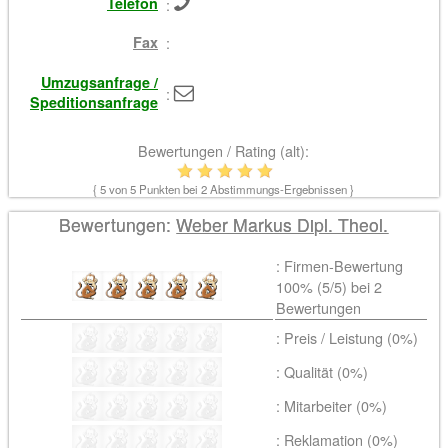
Telefon
:
Fax
:
Umzugsanfrage /
:
Speditionsanfrage
Bewertungen / Rating (alt):
{
5
von 5 Punkten bei
2
Abstimmungs-Ergebnissen }
Bewertungen:
Weber Markus Dipl. Theol.
: Firmen-Bewertung
100% (
5
/5) bei
2
Bewertungen
: Preis / Leistung (0%)
: Qualität (0%)
: Mitarbeiter (0%)
: Reklamation (0%)