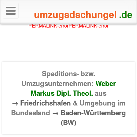
umzugsdschungel
.de
PERMALINK-error
PERMALINK-error
Speditions- bzw.
Umzugsunternehmen:
Weber
Markus Dipl. Theol.
aus
→ Friedrichshafen
& Umgebung im
Bundesland
→ Baden-Württemberg
(BW)