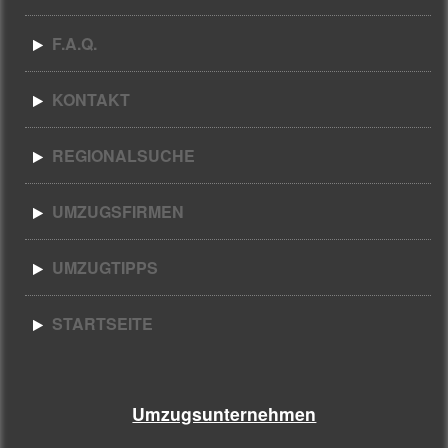
F.A.Q.
KONTAKT
REGIONALSUCHE
UMZUGSFIRMEN
UMZUGTIPPS
STARTSEITE
Umzugsunternehmen