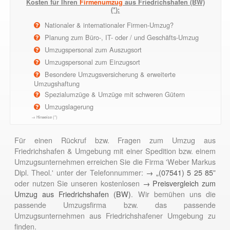
Kosten für Ihren
Firmenumzug
aus Friedrichshafen (BW)
(*):
Nationaler & internationaler Firmen-Umzug?
Planung zum Büro-, IT- oder / und Geschäfts-Umzug
Umzugspersonal zum Auszugsort
Umzugspersonal zum Einzugsort
Besondere Umzugsversicherung & erweiterte
Umzugshaftung
Spezialumzüge & Umzüge mit schweren Gütern
Umzugslagerung
→ Hinweise (*)
Für einen Rückruf bzw. Fragen zum Umzug aus
Friedrichshafen & Umgebung mit einer Spedition bzw. einem
Umzugsunternehmen erreichen Sie die Firma 'Weber Markus
Dipl. Theol.' unter der Telefonnummer:
→ „(07541) 5 25 85”
oder nutzen Sie unseren kostenlosen
→ Preisvergleich zum
Umzug aus Friedrichshafen (BW)
. Wir bemühen uns die
passende Umzugsfirma bzw. das passende
Umzugsunternehmen aus Friedrichshafener Umgebung zu
finden.