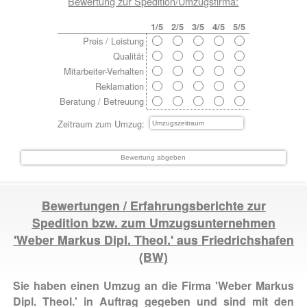
Bewertung zur Spedition/Umzugsfirma:
1/5
2/5
3/5
4/5
5/5
Preis / Leistung
Qualität
Mitarbeiter-Verhalten
Reklamation
Beratung / Betreuung
Zeitraum zum Umzug:
Bewertungen / Erfahrungsberichte zur
Spedition bzw. zum Umzugsunternehmen
'Weber Markus Dipl. Theol.' aus
Friedrichshafen
(BW)
Sie haben einen Umzug an die Firma 'Weber Markus
Dipl. Theol.' in Auftrag gegeben und sind mit den