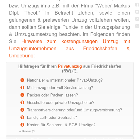
bzw. Umzugsfirma z.B. mit der Firma "Weber Markus
Dipl. Theol." in Betracht ziehen, sowie einen
gelungenen & preiswerten Umzug vollziehen wollen,
dann sollten Sie einige Punkte in der Umzugsplanung
& Umzugsumsetzung beachten. Im Folgenden finden
Sie
Hinweise zum kostengünstigen Umzug mit
Umzugsunternehmen aus Friedrichshafen &
Umgebung
:
Hilfsfragen für Ihren
Privatumzug
aus Friedrichshafen
(BW) (*):
Nationaler & internationaler Privat-Umzug?
Miniumzug oder Full-Service-Umzug?
Packen oder Packen lassen?
Geschulte oder private Umzugshelfer?
Transportversicherung oder/und Umzugsversicherung?
Land-, Luft- oder Seefracht?
Kosten für Senioren- & SGB-Umzüge?
→ Hinweise (*)