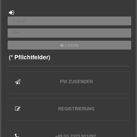
LOGIN
(* Pflichtfelder)
PW ZUSENDEN
REGISTRIERUNG
+49 (0) 2323 921092