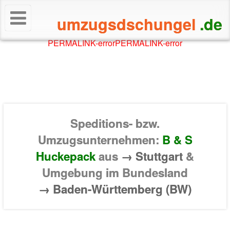
umzugsdschungel
.de
PERMALINK-error
PERMALINK-error
Speditions- bzw.
Umzugsunternehmen:
B & S
Huckepack
aus
→ Stuttgart
&
Umgebung im Bundesland
→ Baden-Württemberg (BW)