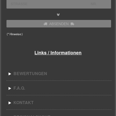
ABSENDEN
(* Hinweise:)
Links / Informationen
BEWERTUNGEN
F.A.Q.
KONTAKT