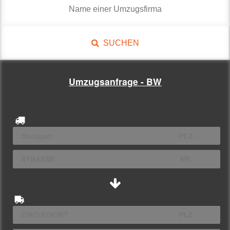
SUCHEN
Umzugsanfrage - BW