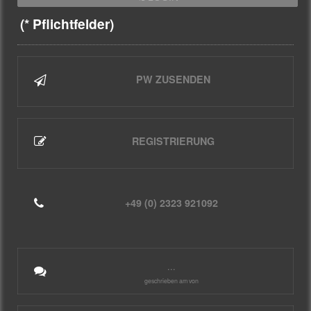
(* Pflichtfelder)
PW ZUSENDEN
REGISTRIERUNG
+49 (0) 2323 921092
...
geschrieben am von