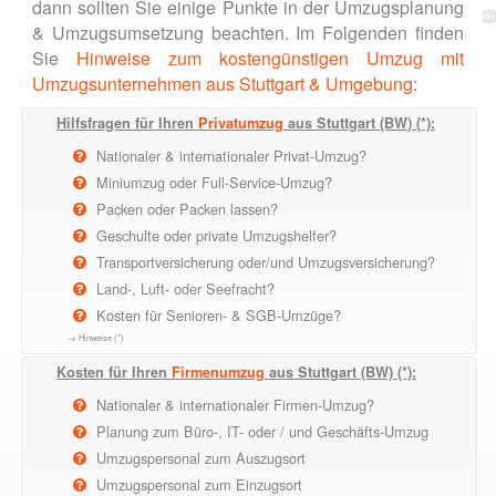
dann sollten Sie einige Punkte in der Umzugsplanung
& Umzugsumsetzung beachten. Im Folgenden finden
Sie
Hinweise zum kostengünstigen Umzug mit
Umzugsunternehmen aus Stuttgart & Umgebung
:
Hilfsfragen für Ihren
Privatumzug
aus Stuttgart (BW) (*):
Nationaler & internationaler Privat-Umzug?
Miniumzug oder Full-Service-Umzug?
Packen oder Packen lassen?
Geschulte oder private Umzugshelfer?
Transportversicherung oder/und Umzugsversicherung?
Land-, Luft- oder Seefracht?
Kosten für Senioren- & SGB-Umzüge?
→ Hinweise (*)
Kosten für Ihren
Firmenumzug
aus Stuttgart (BW) (*):
Nationaler & internationaler Firmen-Umzug?
Planung zum Büro-, IT- oder / und Geschäfts-Umzug
Umzugspersonal zum Auszugsort
Umzugspersonal zum Einzugsort