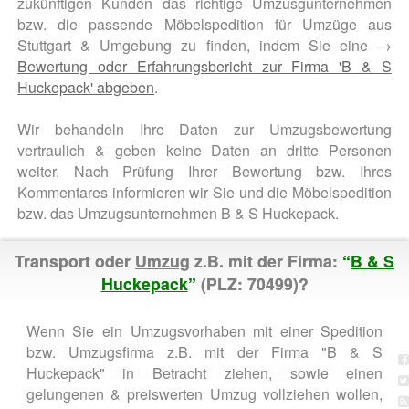
zukünftigen Kunden das richtige Umzusgunternehmen
bzw. die passende Möbelspedition für Umzüge aus
Stuttgart & Umgebung zu finden, indem Sie eine →
Bewertung oder Erfahrungsbericht zur Firma 'B & S
Huckepack' abgeben
.
Wir behandeln Ihre Daten zur Umzugsbewertung
vertraulich & geben keine Daten an dritte Personen
weiter. Nach Prüfung Ihrer Bewertung bzw. Ihres
Kommentares informieren wir Sie und die Möbelspedition
bzw. das Umzugsunternehmen B & S Huckepack.
Transport oder
Umzug
z.B. mit der Firma:
“
B & S
Huckepack
”
(PLZ: 70499)?
Wenn Sie ein Umzugsvorhaben mit einer Spedition
bzw. Umzugsfirma z.B. mit der Firma "B & S
Huckepack" in Betracht ziehen, sowie einen
gelungenen & preiswerten Umzug vollziehen wollen,