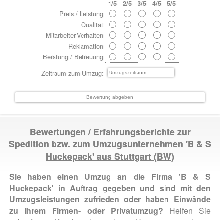
1/5
2/5
3/5
4/5
5/5
Preis / Leistung
Qualität
Mitarbeiter-Verhalten
Reklamation
Beratung / Betreuung
Zeitraum zum Umzug:
Bewertungen / Erfahrungsberichte zur
Spedition bzw. zum Umzugsunternehmen 'B & S
Huckepack' aus
Stuttgart
(BW)
Sie haben einen Umzug an die Firma 'B & S
Huckepack' in Auftrag gegeben und sind mit den
Umzugsleistungen zufrieden oder haben Einwände
zu Ihrem Firmen- oder Privatumzug?
Helfen Sie