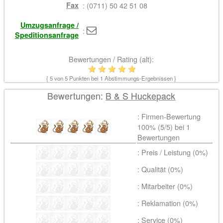
Fax
: (0711) 50 42 51 08
Umzugsanfrage /
:
Speditionsanfrage
Bewertungen / Rating (alt):
{
5
von 5 Punkten bei
1
Abstimmungs-Ergebnissen }
Bewertungen:
B & S Huckepack
: Firmen-Bewertung
100% (
5
/5) bei
1
Bewertungen
: Preis / Leistung (0%)
: Qualität (0%)
: Mitarbeiter (0%)
: Reklamation (0%)
: Service (0%)