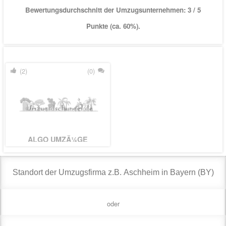
Bewertungsdurchschnitt der Umzugsunternehmen:
3
/ 5
Punkte (ca. 60%).
(2)
(0)
ALGO UMZÃ¼GE
oder