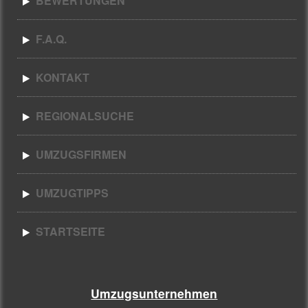
BEWERTUNGEN
F.A.Q.
KONTAKT
REGIONALSUCHE
UMZUGSFIRMEN
UMZUGTIPPS
STARTSEITE
Umzugsunternehmen