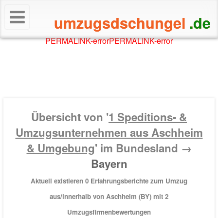
umzugsdschungel
.de
PERMALINK-error
PERMALINK-error
Übersicht von '
1
Speditions- &
Umzugsunternehmen aus Aschheim
& Umgebung
' im Bundesland →
Bayern
Aktuell existieren 0 Erfahrungsberichte zum Umzug
aus/innerhalb von Aschheim (BY) mit
2
Umzugsfirmenbewertungen