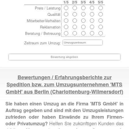
1/5
2/5
3/5
4/5
5/5
Preis / Leistung
Qualität
Mitarbeiter-Verhalten
Reklamation
Beratung / Betreuung
Zeitraum zum Umzug:
Bewertungen / Erfahrungsberichte zur
Spedition bzw. zum Umzugsunternehmen 'MTS
GmbH' aus
Berlin (Charlottenburg-Wilmersdorf)
Sie haben einen Umzug an die Firma 'MTS GmbH' in
Auftrag gegeben und sind mit den Umzugsleistungen
zufrieden oder haben Einwände zu Ihrem Firmen-
oder Privatumzug?
Helfen Sie zukünftigen Kunden das