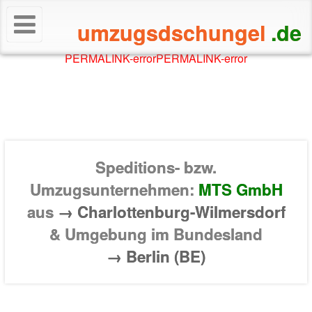
umzugsdschungel
.de
PERMALINK-error
PERMALINK-error
Speditions- bzw.
Umzugsunternehmen:
MTS GmbH
aus
→ Charlottenburg-Wilmersdorf
& Umgebung im Bundesland
→ Berlin (BE)