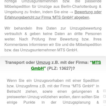
richtige Umzusgunternehmen bzw. die passende
Möbelspedition für Umzüge aus Berlin-Charlottenburg &
Umgebung zu finden, indem Sie eine →
Bewertung oder
Erfahrungsbericht zur Firma 'MTS GmbH' abgeben
.
Wir behandeln Ihre Daten zur Umzugsbewertung
vertraulich & geben keine Daten an dritte Personen
weiter. Nach Prüfung Ihrer Bewertung bzw. Ihres
Kommentares informieren wir Sie und die Möbelspedition
bzw. das Umzugsunternehmen MTS GmbH.
Transport oder
Umzug
z.B. mit der Firma:
“
MTS
GmbH
”
(PLZ: 13627)?
Wenn Sie ein Umzugsvorhaben mit einer Spedition
bzw. Umzugsfirma z.B. mit der Firma "MTS GmbH" in
Betracht ziehen, sowie einen gelungenen &
preiswerten Umzug vollziehen wollen, dann sollten Sie
einige Punkte in der Umzugsplanung &