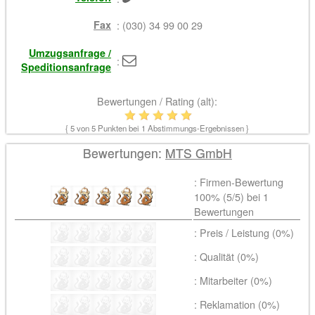
Fax
: (030) 34 99 00 29
Umzugsanfrage /
:
Speditionsanfrage
Bewertungen / Rating (alt):
{
5
von 5 Punkten bei
1
Abstimmungs-Ergebnissen }
Bewertungen:
MTS GmbH
: Firmen-Bewertung
100% (
5
/5) bei
1
Bewertungen
: Preis / Leistung (0%)
: Qualität (0%)
: Mitarbeiter (0%)
: Reklamation (0%)