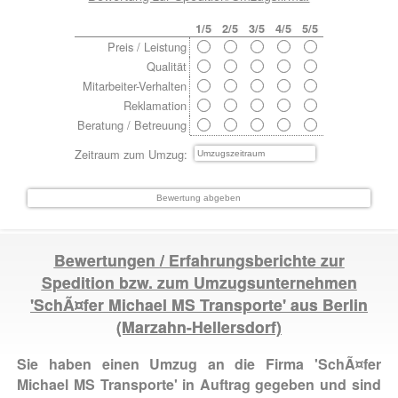
1/5
2/5
3/5
4/5
5/5
Preis / Leistung
Qualität
Mitarbeiter-Verhalten
Reklamation
Beratung / Betreuung
Zeitraum zum Umzug:
Bewertungen / Erfahrungsberichte zur
Spedition bzw. zum Umzugsunternehmen
'SchÃ¤fer Michael MS Transporte' aus
Berlin
(Marzahn-Hellersdorf)
Sie haben einen Umzug an die Firma 'SchÃ¤fer
Michael MS Transporte' in Auftrag gegeben und sind