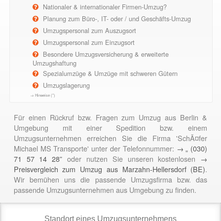
Nationaler & internationaler Firmen-Umzug?
Planung zum Büro-, IT- oder / und Geschäfts-Umzug
Umzugspersonal zum Auszugsort
Umzugspersonal zum Einzugsort
Besondere Umzugsversicherung & erweiterte
Umzugshaftung
Spezialumzüge & Umzüge mit schweren Gütern
Umzugslagerung
→ Hinweise (*)
Für einen Rückruf bzw. Fragen zum Umzug aus Berlin &
Umgebung mit einer Spedition bzw. einem
Umzugsunternehmen erreichen Sie die Firma 'SchÃ¤fer
Michael MS Transporte' unter der Telefonnummer:
→ „ (030)
71 57 14 28”
oder nutzen Sie unseren kostenlosen
→
Preisvergleich zum Umzug aus Marzahn-Hellersdorf (BE)
.
Wir bemühen uns die passende Umzugsfirma bzw. das
passende Umzugsunternehmen aus Umgebung zu finden.