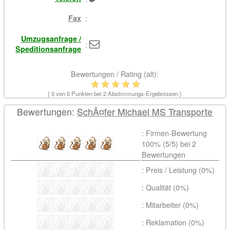
Fax
:
Umzugsanfrage /
:
Speditionsanfrage
Bewertungen / Rating (alt):
{
5
von 5 Punkten bei
2
Abstimmungs-Ergebnissen }
Bewertungen:
SchÃ¤fer Michael MS Transporte
: Firmen-Bewertung
100% (
5
/5) bei
2
Bewertungen
: Preis / Leistung (0%)
: Qualität (0%)
: Mitarbeiter (0%)
: Reklamation (0%)