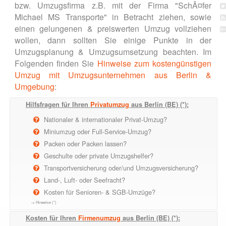
bzw. Umzugsfirma z.B. mit der Firma "SchÃ¤fer
Michael MS Transporte" in Betracht ziehen, sowie
einen gelungenen & preiswerten Umzug vollziehen
wollen, dann sollten Sie einige Punkte in der
Umzugsplanung & Umzugsumsetzung beachten. Im
Folgenden finden Sie
Hinweise zum kostengünstigen
Umzug mit Umzugsunternehmen aus Berlin &
Umgebung
:
Hilfsfragen für Ihren
Privatumzug
aus Berlin (BE) (*):
Nationaler & internationaler Privat-Umzug?
Miniumzug oder Full-Service-Umzug?
Packen oder Packen lassen?
Geschulte oder private Umzugshelfer?
Transportversicherung oder/und Umzugsversicherung?
Land-, Luft- oder Seefracht?
Kosten für Senioren- & SGB-Umzüge?
→ Hinweise (*)
Kosten für Ihren
Firmenumzug
aus Berlin (BE) (*):