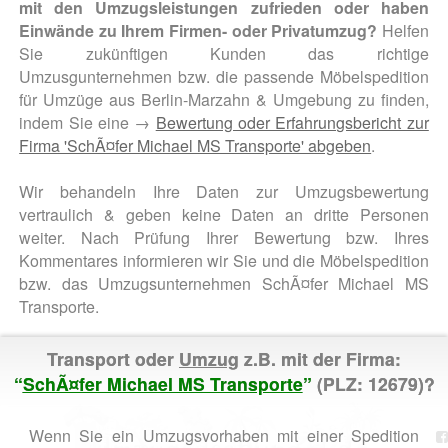
mit den Umzugsleistungen zufrieden oder haben
Einwände zu Ihrem Firmen- oder Privatumzug?
Helfen
Sie zukünftigen Kunden das richtige
Umzusgunternehmen bzw. die passende Möbelspedition
für Umzüge aus Berlin-Marzahn & Umgebung zu finden,
indem Sie eine →
Bewertung oder Erfahrungsbericht zur
Firma 'SchÃ¤fer Michael MS Transporte' abgeben
.
Wir behandeln Ihre Daten zur Umzugsbewertung
vertraulich & geben keine Daten an dritte Personen
weiter. Nach Prüfung Ihrer Bewertung bzw. Ihres
Kommentares informieren wir Sie und die Möbelspedition
bzw. das Umzugsunternehmen SchÃ¤fer Michael MS
Transporte.
Transport oder
Umzug
z.B. mit der Firma:
“
SchÃ¤fer Michael MS Transporte
”
(PLZ: 12679)?
Wenn Sie ein Umzugsvorhaben mit einer Spedition