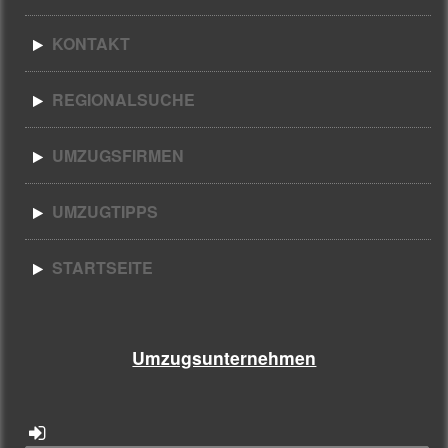
KONTAKT
REGIONALSUCHE
UMZUGSFIRMEN
UMZUGTIPPS
STARTSEITE
Umzugsunternehmen