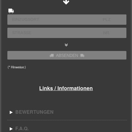
ABSENDEN
(* Hinweise:)
Links / Informationen
BEWERTUNGEN
F.A.Q.