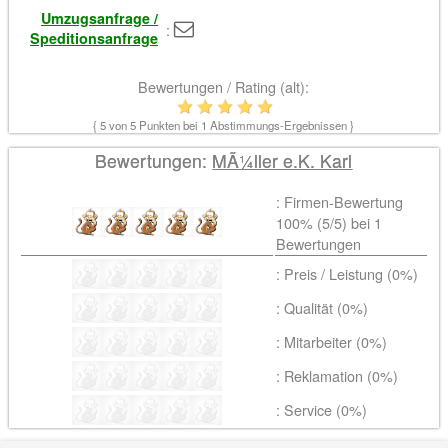
Umzugsanfrage /
:
Speditionsanfrage
Bewertungen / Rating (alt):
{
5
von 5 Punkten bei
1
Abstimmungs-Ergebnissen }
Bewertungen:
MÃ¼ller e.K. Karl
: Firmen-Bewertung
100% (
5
/5) bei
1
Bewertungen
: Preis / Leistung (0%)
: Qualität (0%)
: Mitarbeiter (0%)
: Reklamation (0%)
: Service (0%)