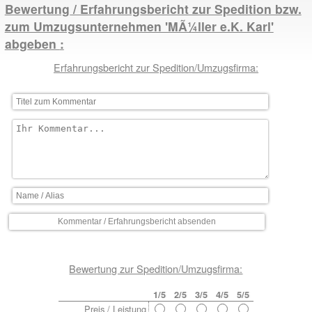
Bewertung / Erfahrungsbericht zur Spedition bzw.
zum Umzugsunternehmen 'MÃ¼ller e.K. Karl'
abgeben
Erfahrungsbericht zur Spedition/Umzugsfirma:
Bewertung zur Spedition/Umzugsfirma:
1/5
2/5
3/5
4/5
5/5
Preis / Leistung