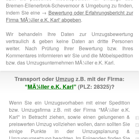
Bremen-Ellenerbrok-Schevemoor & Umgebung zu finden,
indem Sie eine →
Bewertung oder Erfahrungsbericht zur
Firma 'MÃ¼ller e.K. Karl' abgeben
.
Wir behandeln Ihre Daten zur Umzugsbewertung
vertraulich & geben keine Daten an dritte Personen
weiter. Nach Prüfung Ihrer Bewertung bzw. Ihres
Kommentares informieren wir Sie und die Möbelspedition
bzw. das Umzugsunternehmen MÃ¼ller e.K. Karl.
Transport oder
Umzug
z.B. mit der Firma:
“
MÃ¼ller e.K. Karl
”
(PLZ: 28325)?
Wenn Sie ein Umzugsvorhaben mit einer Spedition
bzw. Umzugsfirma z.B. mit der Firma "MÃ¼ller e.K.
Karl" in Betracht ziehen, sowie einen gelungenen &
preiswerten Umzug vollziehen wollen, dann sollten Sie
einige Punkte in der Umzugsplanung &
Umzugsumsetzung beachten. Im Folgenden finden Sie