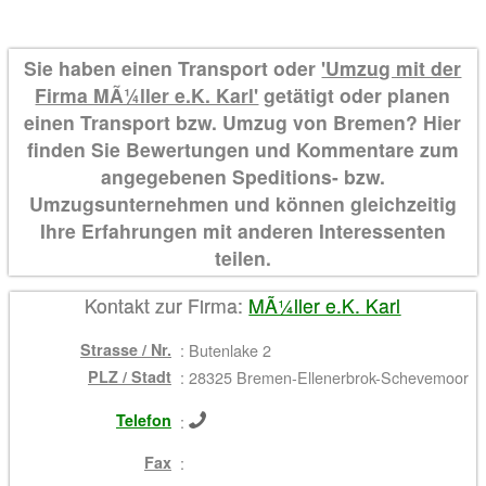
Sie haben einen Transport oder
'Umzug mit der
Firma MÃ¼ller e.K. Karl'
getätigt oder planen
einen Transport bzw. Umzug von Bremen? Hier
finden Sie Bewertungen und Kommentare zum
angegebenen Speditions- bzw.
Umzugsunternehmen und können gleichzeitig
Ihre Erfahrungen mit anderen Interessenten
teilen.
Kontakt zur Firma:
MÃ¼ller e.K. Karl
Strasse / Nr.
:
Butenlake 2
PLZ / Stadt
:
28325 Bremen-Ellenerbrok-Schevemoor
Telefon
:
Fax
: