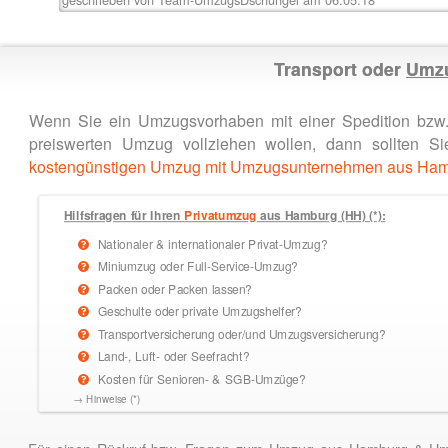
Transport oder
Umz
Wenn Sie ein Umzugsvorhaben mit einer Spedition bzw.
preiswerten Umzug vollziehen wollen, dann sollten
kostengünstigen Umzug mit Umzugsunternehmen aus Ha
Hilfsfragen für Ihren
Privatumzug
aus Hamburg (HH) (*):
Nationaler & internationaler Privat-Umzug?
Miniumzug oder Full-Service-Umzug?
Packen oder Packen lassen?
Geschulte oder private Umzugshelfer?
Transportversicherung oder/und Umzugsversicherung?
Land-, Luft- oder Seefracht?
Kosten für Senioren- & SGB-Umzüge?
→ Hinweise (*)