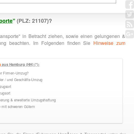
porte
”
(PLZ: 21107)?
nsporte" in Betracht ziehen, sowie einen gelungenen &
zung beachten. Im Folgenden finden Sie
Hinweise zum
g
aus Hamburg (HH) (*):
ler Firmen-Umzug?
der / und Geschäfts-Umzug
ugsort
ugsort
rung & erweiterte Umzugshaftung
mit schweren Gütern