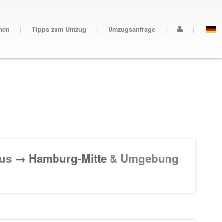
nen
|
Tipps zum Umzug
|
Umzugsanfrage
|
|
us
→ Hamburg-Mitte
& Umgebung