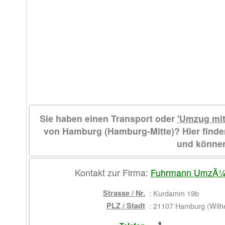
Sie haben einen Transport oder
'Umzug mi
von Hamburg (Hamburg-Mitte)? Hier fin
und können 
Kontakt zur Firma:
Fuhrmann UmzÃ¼g
Strasse / Nr.
:
Kurdamm 19b
PLZ / Stadt
:
21107 Hamburg (Wilh