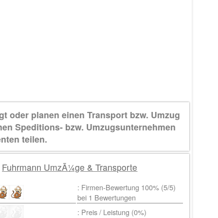
gt oder planen einen Transport bzw. Umzug
nen Speditions- bzw. Umzugsunternehmen
nten teilen.
:
Fuhrmann UmzÃ¼ge & Transporte
: Firmen-Bewertung 100% (
5
/5)
bei
1
Bewertungen
: Preis / Leistung (0%)