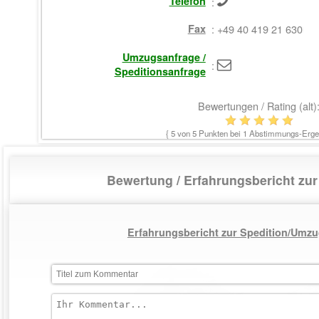
Telefon
:
Fax
: +49 40 419 21 630
Umzugsanfrage /
:
Speditionsanfrage
Bewertungen / Rating (alt)
{
5
von 5 Punkten bei
1
Abstimmungs-Ergeb
Bewertung / Erfahrungsbericht z
Erfahrungsbericht zur Spedition/Umzu