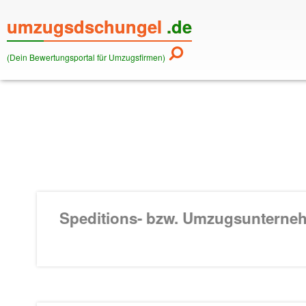
umzugsdschungel
.de
(Dein Bewertungsportal für Umzugsfirmen)
Speditions- bzw. Umzugsuntern