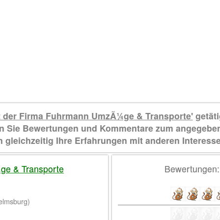
t der Firma Fuhrmann UmzÃ¼ge & Transporte'
getäti
den Sie Bewertungen und Kommentare zum angegebe
gleichzeitig Ihre Erfahrungen mit anderen Interesse
e & Transporte
Bewertungen
elmsburg)