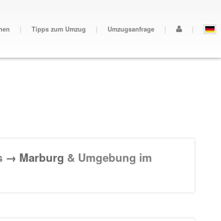
nen
|
Tipps zum Umzug
|
Umzugsanfrage
|
|
s
→ Marburg
& Umgebung im