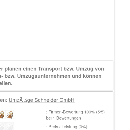
er planen einen Transport bzw. Umzug von
ns- bzw. Umzugsunternehmen und können
eilen.
gen:
UmzÃ¼ge Schneider GmbH
: Firmen-Bewertung 100% (
5
/5)
bei
1
Bewertungen
: Preis / Leistung (0%)