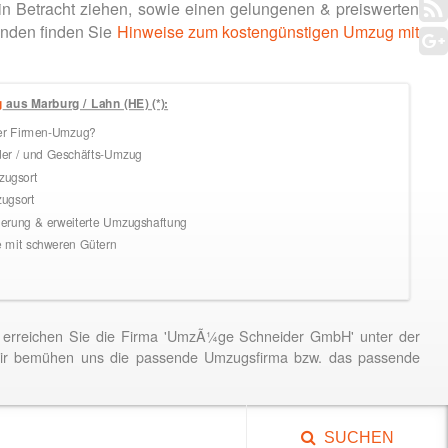
 Betracht ziehen, sowie einen gelungenen & preiswerten
enden finden Sie
Hinweise zum kostengünstigen Umzug mit
g
aus Marburg / Lahn (HE) (*):
ler Firmen-Umzug?
der / und Geschäfts-Umzug
ugsort
ugsort
rung & erweiterte Umzugshaftung
mit schweren Gütern
erreichen Sie die Firma 'UmzÃ¼ge Schneider GmbH' unter der
ir bemühen uns die passende Umzugsfirma bzw. das passende
SUCHEN