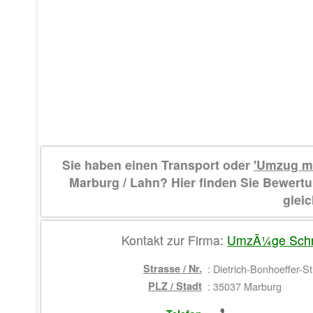
Sie haben einen Transport oder
'Umzug m
Marburg / Lahn? Hier finden Sie Bewe
gleic
Kontakt zur Firma:
UmzÃ¼ge Sch
Strasse / Nr.
:
Dietrich-Bonhoeffer-St
PLZ / Stadt
:
35037 Marburg