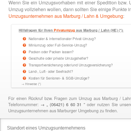
Wenn Sie ein Umzugsvorhaben mit einer Spedition bzw. 
Umzug vollziehen wollen, dann sollten Sie einige Punkt
Umzugsunternehmen aus Marburg / Lahn & Umgebung
:
Hilfsfragen für Ihren
Privatumzug
aus Marburg / Lahn (HE) (*):
Nationaler & internationaler Privat-Umzug?
Miniumzug oder Full-Service-Umzug?
Packen oder Packen lassen?
Geschulte oder private Umzugshelfer?
Transportversicherung oder/und Umzugsversicherung?
Land-, Luft- oder Seefracht?
Kosten für Senioren- & SGB-Umzüge?
→ Hinweise (*)
Für einen Rückruf bzw. Fragen zum Umzug aus Marburg / Lah
Telefonnummer:
→ „ (06421) 6 60 31 ”
oder nutzen Sie unser
Umzugsunternehmen aus Marburger Umgebung zu finden.