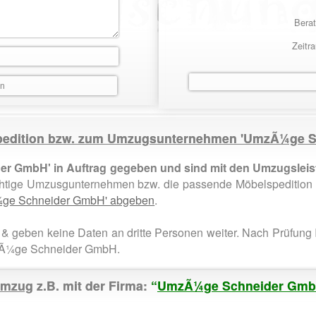
Berat
Zeitr
 Spedition bzw. zum Umzugsunternehmen 'UmzÃ¼ge 
r GmbH' in Auftrag gegeben und sind mit den Umzugsleis
chtige Umzusgunternehmen bzw. die passende Möbelspedition
Ã¼ge Schneider GmbH' abgeben
.
& geben keine Daten an dritte Personen weiter. Nach Prüfung 
zÃ¼ge Schneider GmbH.
mzug
z.B. mit der Firma:
“
UmzÃ¼ge Schneider Gm