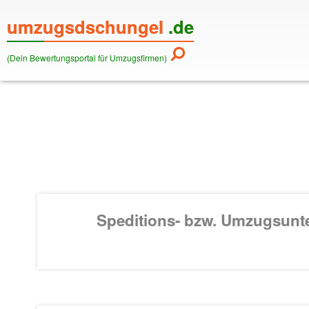
umzugsdschungel
.de
(Dein Bewertungsportal für Umzugsfirmen)
Speditions- bzw. Umzugsun