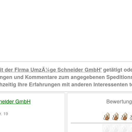
it der Firma UmzÃ¼ge Schneider GmbH'
getätigt od
rtungen und Kommentare zum angegebenen Speditio
hzeitig Ihre Erfahrungen mit anderen Interessenten t
neider GmbH
Bewertun
r. 19