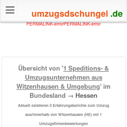
umzugsdschungel
.de
PERMALINK-error
PERMALINK-error
Übersicht von '
1
Speditions- &
Umzugsunternehmen aus
Witzenhausen & Umgebung
' im
Bundesland →
Hessen
Aktuell existieren 0 Erfahrungsberichte zum Umzug
aus/innerhalb von Witzenhausen (HE) mit
1
Umzugsfirmenbewertungen