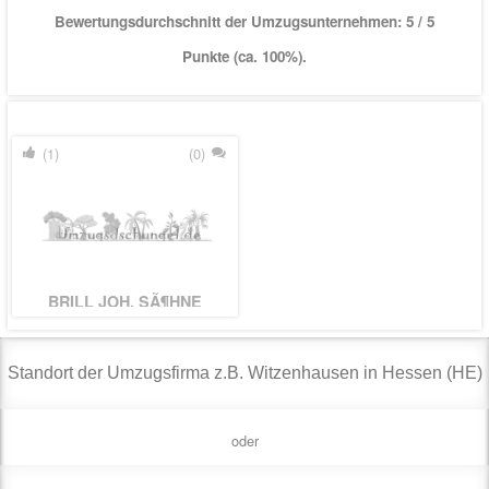
Bewertungsdurchschnitt der Umzugsunternehmen:
5
/ 5
Punkte (ca. 100%).
(1)
(0)
BRILL JOH. SÃ¶HNE
oder