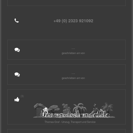
+49 (0) 2323 921092
...
geschrieben am von
...
geschrieben am von
(3)
Thomas Graf - Umzug, Transport und Service