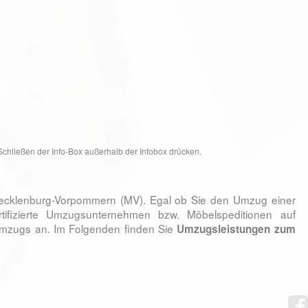
chließen der Info-Box außerhalb der Infobox drücken.
ecklenburg-Vorpommern (MV). Egal ob Sie den Umzug einer
ifizierte Umzugsunternehmen bzw. Möbelspeditionen auf
numzugs an. Im Folgenden finden Sie
Umzugsleistungen zum