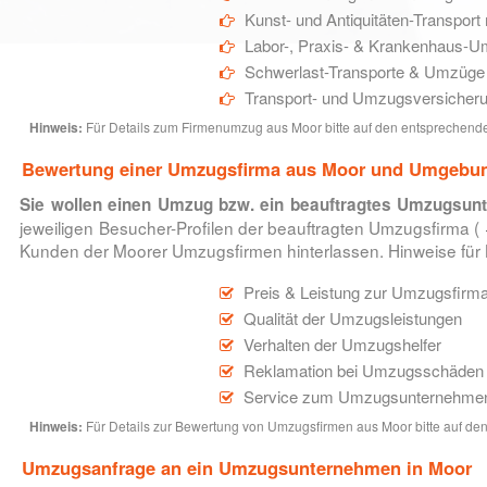
Kunst- und Antiquitäten-Transpor
Labor-, Praxis- & Krankenhaus-
Schwerlast-Transporte & Umzüge f
Transport- und Umzugsversicher
Hinweis:
Für Details zum Firmenumzug aus Moor bitte auf den entsprechenden
Bewertung einer Umzugsfirma aus Moor und Umgebu
Sie wollen einen Umzug bzw. ein beauftragtes Umzugsu
jeweiligen Besucher-Profilen der beauftragten Umzugsfirma (
Kunden der Moorer Umzugsfirmen hinterlassen. Hinweise f
Preis & Leistung zur Umzugsfirm
Qualität der Umzugsleistungen
Verhalten der Umzugshelfer
Reklamation bei Umzugsschäden
Service zum Umzugsunternehme
Hinweis:
Für Details zur Bewertung von Umzugsfirmen aus Moor bitte auf den
Umzugsanfrage an ein Umzugsunternehmen in Moor