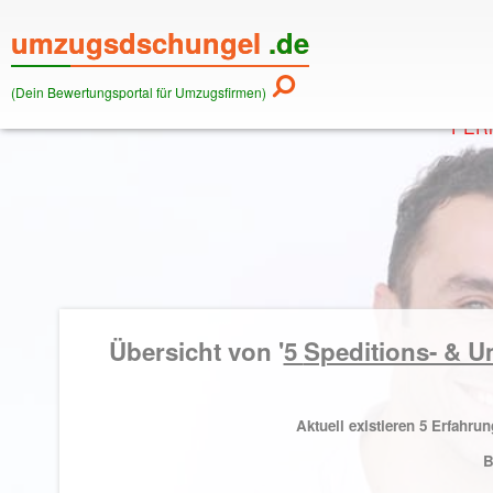
umzugsdschungel
.de
(Dein Bewertungsportal für Umzugsfirmen)
PERM
Übersicht von '
5
Speditions- & 
Aktuell existieren 5 Erfahr
B