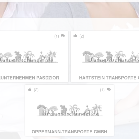
(1)
(2)
RUNTERNEHMEN PASDZIOR
HARTSTEIN TRANSPORTE
(2)
(1)
OPPERMANN-TRANSPORTE GMBH