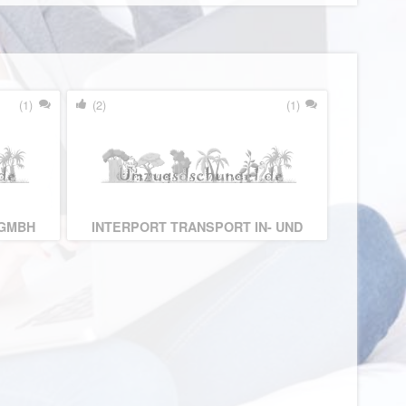
(1)
(2)
(1)
 GMBH
INTERPORT TRANSPORT IN- UND
EXPORT-GMBH