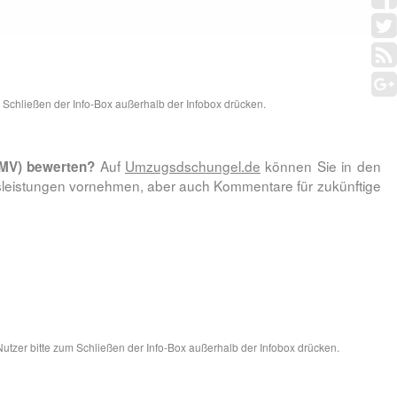
Schließen der Info-Box außerhalb der Infobox drücken.
Auf
Umzugsdschungel.de
können Sie in den
(MV) bewerten?
leistungen vornehmen, aber auch Kommentare für zukünftige
tzer bitte zum Schließen der Info-Box außerhalb der Infobox drücken.