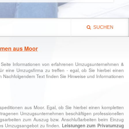
SUCHEN
rmen aus Moor
er Seite Informationen von erfahrenen Umzugsunternehmen &
ür eine Umzugsfirma zu treffen - egal, ob Sie hierbei einen
n Nachfolgendem Text finden Sie Hinweise und Informationen
editionen aus Moor. Egal, ob Sie hierbei einen kompletten
getragenen Umzugsunternehmen beschäftigen professionellen
ungsarbeiten zum Auszug bzw. Anschlußarbeiten beim Einzug
ges Umzugsangebot zu finden.
Leistungen zum Privatumzug