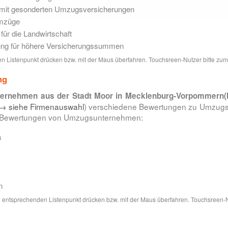
t mit gesonderten Umzugsversicherungen
Umzüge
ür die Landwirtschaft
ung für höhere Versicherungssummen
 Listenpunkt drücken bzw. mit der Maus überfahren. Touchsreen-Nutzer bitte zum 
ng
nternehmen aus der Stadt Moor in Mecklenburg-Vorpommern
→ siehe Firmenauswahl
) verschiedene Bewertungen zu Umzugs
ür Bewertungen von Umzugsunternehmen:
a
n
 entsprechenden Listenpunkt drücken bzw. mit der Maus überfahren. Touchsreen-Nu