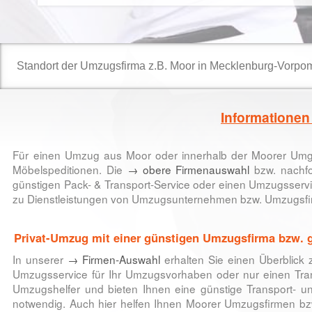
Informatione
Für einen
Umzug aus Moor oder innerhalb der Moorer Um
Möbelspeditionen. Die
→ obere Firmenauswahl
bzw. nachfol
günstigen Pack- & Transport-Service oder einen Umzugsserv
zu
Dienstleistungen von Umzugsunternehmen bzw. Umzugsf
Privat-Umzug mit einer günstigen Umzugsfirma bzw
In unserer
→ Firmen-Auswahl
erhalten Sie einen Überblick
Umzugsservice für Ihr Umzugsvorhaben oder nur einen Tran
Umzugshelfer und bieten Ihnen eine günstige Transport- u
notwendig. Auch hier helfen Ihnen Moorer Umzugsfirmen b