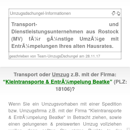
Umzugsdschungel-Informationen
Transport- und
Dienstleistungsunternehmen aus Rostock
(MV) fÃ¼r gÃ¼nstige UmzÃ¼ge mit
EntrÃ¼mpelungen Ihres alten Hausrates.
geschrieben von Team-UmzugsDschungel am 28.11.17
Transport oder
Umzug
z.B. mit der Firma:
“
Kleintransporte & EntrÃ¼mpelung Beatke
”
(PLZ:
18106)?
Wenn Sie ein Umzugsvorhaben mit einer Spedition
bzw. Umzugsfirma z.B. mit der Firma "Kleintransporte
& EntrÃ¼mpelung Beatke" in Betracht ziehen, sowie
einen gelungenen & preiswerten Umzug vollziehen