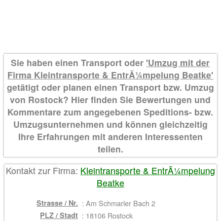
Sie haben einen Transport oder
'Umzug mit der
Firma Kleintransporte & EntrÃ¼mpelung Beatke'
getätigt oder planen einen Transport bzw. Umzug
von Rostock? Hier finden Sie Bewertungen und
Kommentare zum angegebenen Speditions- bzw.
Umzugsunternehmen und können gleichzeitig
Ihre Erfahrungen mit anderen Interessenten
teilen.
Kontakt zur Firma:
Kleintransporte & EntrÃ¼mpelung
Beatke
Strasse / Nr.
:
Am Schmarler Bach 2
PLZ / Stadt
:
18106 Rostock