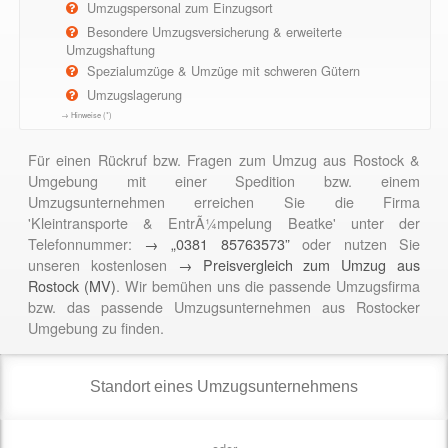
Umzugspersonal zum Einzugsort
Besondere Umzugsversicherung & erweiterte
Umzugshaftung
Spezialumzüge & Umzüge mit schweren Gütern
Umzugslagerung
→ Hinweise (*)
Für einen Rückruf bzw. Fragen zum Umzug aus Rostock &
Umgebung mit einer Spedition bzw. einem
Umzugsunternehmen erreichen Sie die Firma
'Kleintransporte & EntrÃ¼mpelung Beatke' unter der
Telefonnummer:
→ „0381 85763573”
oder nutzen Sie
unseren kostenlosen
→ Preisvergleich zum Umzug aus
Rostock (MV)
. Wir bemühen uns die passende Umzugsfirma
bzw. das passende Umzugsunternehmen aus Rostocker
Umgebung zu finden.