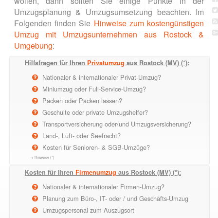
wollen, dann sollten Sie einige Punkte in der
Umzugsplanung & Umzugsumsetzung beachten. Im
Folgenden finden Sie
Hinweise zum kostengünstigen
Umzug mit Umzugsunternehmen aus Rostock &
Umgebung
:
Hilfsfragen für Ihren
Privatumzug
aus Rostock (MV) (*):
Nationaler & internationaler Privat-Umzug?
Miniumzug oder Full-Service-Umzug?
Packen oder Packen lassen?
Geschulte oder private Umzugshelfer?
Transportversicherung oder/und Umzugsversicherung?
Land-, Luft- oder Seefracht?
Kosten für Senioren- & SGB-Umzüge?
→ Hinweise (*)
Kosten für Ihren
Firmenumzug
aus Rostock (MV) (*):
Nationaler & internationaler Firmen-Umzug?
Planung zum Büro-, IT- oder / und Geschäfts-Umzug
Umzugspersonal zum Auszugsort