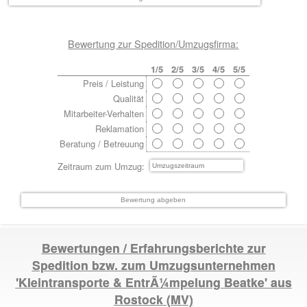
Bewertung zur Spedition/Umzugsfirma:
1/5
2/5
3/5
4/5
5/5
Preis / Leistung
Qualität
Mitarbeiter-Verhalten
Reklamation
Beratung / Betreuung
Zeitraum zum Umzug:
Bewertungen / Erfahrungsberichte zur
Spedition bzw. zum Umzugsunternehmen
'Kleintransporte & EntrÃ¼mpelung Beatke' aus
Rostock
(MV)