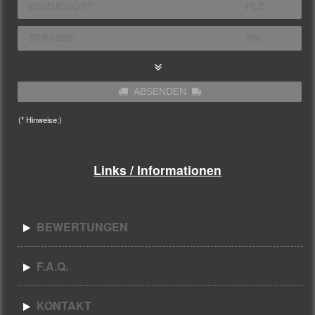
ABSENDEN
(* Hinweise:)
Links / Informationen
BEWERTUNGEN
F.A.Q.
KONTAKT