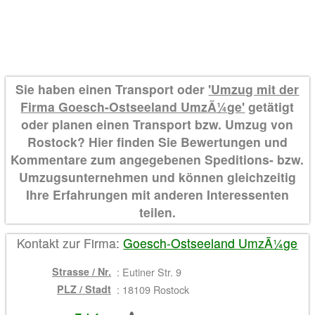
Sie haben einen Transport oder
'Umzug mit der
Firma Goesch-Ostseeland UmzÃ¼ge'
getätigt
oder planen einen Transport bzw. Umzug von
Rostock? Hier finden Sie Bewertungen und
Kommentare zum angegebenen Speditions- bzw.
Umzugsunternehmen und können gleichzeitig
Ihre Erfahrungen mit anderen Interessenten
teilen.
Kontakt zur Firma:
Goesch-Ostseeland UmzÃ¼ge
Strasse / Nr.
:
Eutiner Str. 9
PLZ / Stadt
:
18109 Rostock