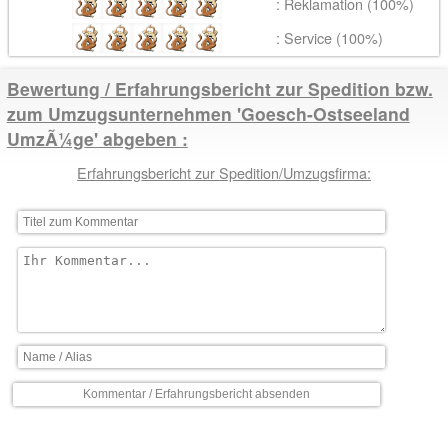
: Reklamation (100%)
: Service (100%)
Bewertung / Erfahrungsbericht zur Spedition bzw.
zum Umzugsunternehmen 'Goesch-Ostseeland
UmzÃ¼ge' abgeben
Erfahrungsbericht zur Spedition/Umzugsfirma: