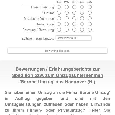
1/5
2/5
3/5
4/5
5/5
Preis / Leistung
Qualität
Mitarbeiter-Verhalten
Reklamation
Beratung / Betreuung
Zeitraum zum Umzug:
Bewertungen / Erfahrungsberichte zur
Spedition bzw. zum Umzugsunternehmen
'Barone Umzug' aus
Hannover
(NI)
Sie haben einen Umzug an die Firma 'Barone Umzug'
in Auftrag gegeben und sind mit den
Umzugsleistungen zufrieden oder haben Einwände
zu Ihrem Firmen- oder Privatumzug?
Helfen Sie