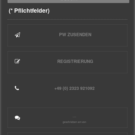
(* Pflichtfelder)
PW ZUSENDEN
REGISTRIERUNG
+49 (0) 2323 921092
...
geschrieben am von