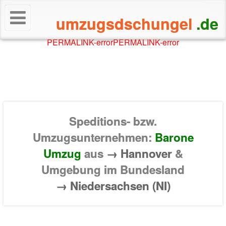
umzugsdschungel
.de
PERMALINK-error
PERMALINK-error
Speditions- bzw.
Umzugsunternehmen:
Barone
Umzug
aus
→ Hannover
&
Umgebung im Bundesland
→ Niedersachsen (NI)