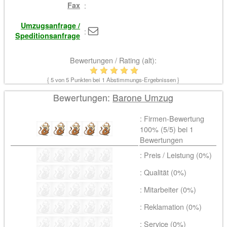
Fax
:
Umzugsanfrage /
:
Speditionsanfrage
Bewertungen / Rating (alt):
{
5
von 5 Punkten bei
1
Abstimmungs-Ergebnissen }
Bewertungen:
Barone Umzug
: Firmen-Bewertung
100% (
5
/5) bei
1
Bewertungen
: Preis / Leistung (0%)
: Qualität (0%)
: Mitarbeiter (0%)
: Reklamation (0%)
: Service (0%)