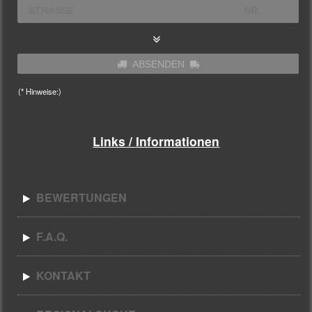
ABSENDEN
(* Hinweise:)
Links / Informationen
BEWERTUNGEN
F.A.Q.
KONTAKT