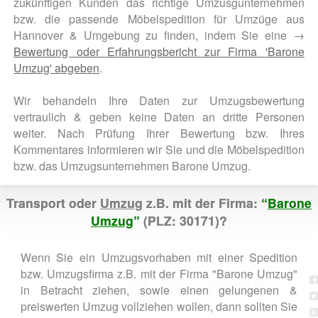
zukünftigen Kunden das richtige Umzusgunternehmen
bzw. die passende Möbelspedition für Umzüge aus
Hannover & Umgebung zu finden, indem Sie eine →
Bewertung oder Erfahrungsbericht zur Firma 'Barone
Umzug' abgeben
.
Wir behandeln Ihre Daten zur Umzugsbewertung
vertraulich & geben keine Daten an dritte Personen
weiter. Nach Prüfung Ihrer Bewertung bzw. Ihres
Kommentares informieren wir Sie und die Möbelspedition
bzw. das Umzugsunternehmen Barone Umzug.
Transport oder
Umzug
z.B. mit der Firma:
“
Barone
Umzug
”
(PLZ: 30171)?
Wenn Sie ein Umzugsvorhaben mit einer Spedition
bzw. Umzugsfirma z.B. mit der Firma "Barone Umzug"
in Betracht ziehen, sowie einen gelungenen &
preiswerten Umzug vollziehen wollen, dann sollten Sie