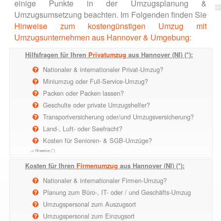
einige Punkte in der Umzugsplanung &
Umzugsumsetzung beachten. Im Folgenden finden Sie
Hinweise zum kostengünstigen Umzug mit
Umzugsunternehmen aus Hannover & Umgebung
:
Hilfsfragen für Ihren
Privatumzug
aus Hannover (NI) (*):
Nationaler & internationaler Privat-Umzug?
Miniumzug oder Full-Service-Umzug?
Packen oder Packen lassen?
Geschulte oder private Umzugshelfer?
Transportversicherung oder/und Umzugsversicherung?
Land-, Luft- oder Seefracht?
Kosten für Senioren- & SGB-Umzüge?
→ Hinweise (*)
Kosten für Ihren
Firmenumzug
aus Hannover (NI) (*):
Nationaler & internationaler Firmen-Umzug?
Planung zum Büro-, IT- oder / und Geschäfts-Umzug
Umzugspersonal zum Auszugsort
Umzugspersonal zum Einzugsort