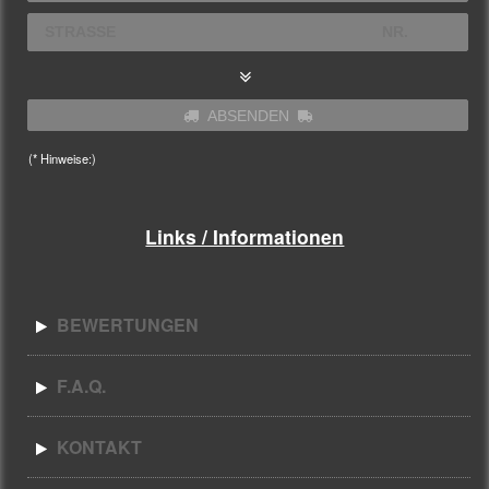
ABSENDEN
(* Hinweise:)
Links / Informationen
BEWERTUNGEN
F.A.Q.
KONTAKT