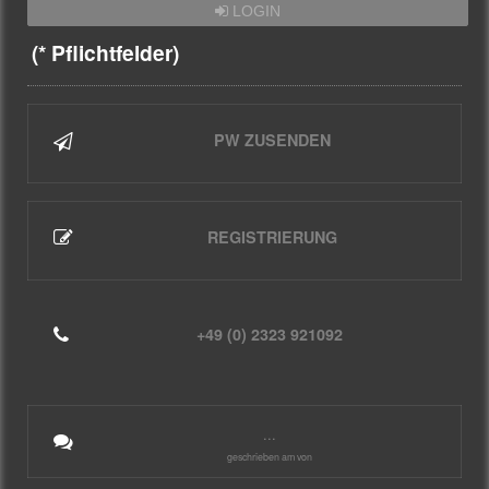
LOGIN
(* Pflichtfelder)
PW ZUSENDEN
REGISTRIERUNG
+49 (0) 2323 921092
...
geschrieben am von