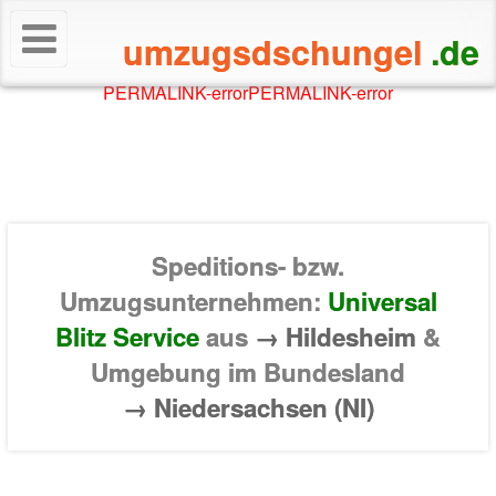
umzugsdschungel
.de
PERMALINK-error
PERMALINK-error
Speditions- bzw.
Umzugsunternehmen:
Universal
Blitz Service
aus
→ Hildesheim
&
Umgebung im Bundesland
→ Niedersachsen (NI)