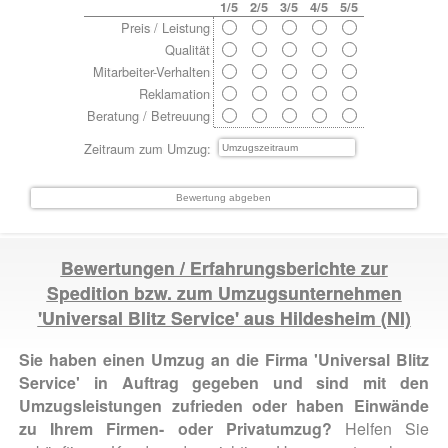
1/5
2/5
3/5
4/5
5/5
Preis / Leistung
Qualität
Mitarbeiter-Verhalten
Reklamation
Beratung / Betreuung
Zeitraum zum Umzug:
Bewertungen / Erfahrungsberichte zur
Spedition bzw. zum Umzugsunternehmen
'Universal Blitz Service' aus
Hildesheim
(NI)
Sie haben einen Umzug an die Firma 'Universal Blitz
Service' in Auftrag gegeben und sind mit den
Umzugsleistungen zufrieden oder haben Einwände
zu Ihrem Firmen- oder Privatumzug?
Helfen Sie