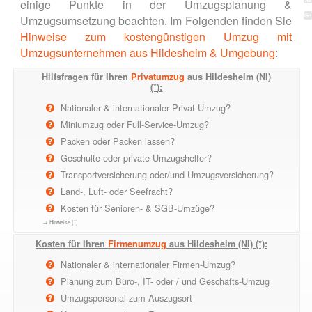
einige Punkte in der Umzugsplanung &
Umzugsumsetzung beachten. Im Folgenden finden Sie
Hinweise zum kostengünstigen Umzug mit
Umzugsunternehmen aus Hildesheim & Umgebung
:
Hilfsfragen für Ihren
Privatumzug
aus Hildesheim (NI)
(*):
Nationaler & internationaler Privat-Umzug?
Miniumzug oder Full-Service-Umzug?
Packen oder Packen lassen?
Geschulte oder private Umzugshelfer?
Transportversicherung oder/und Umzugsversicherung?
Land-, Luft- oder Seefracht?
Kosten für Senioren- & SGB-Umzüge?
→ Hinweise (*)
Kosten für Ihren
Firmenumzug
aus Hildesheim (NI) (*):
Nationaler & internationaler Firmen-Umzug?
Planung zum Büro-, IT- oder / und Geschäfts-Umzug
Umzugspersonal zum Auszugsort