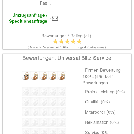
Fax
:
Umzugsanfrage /
:
Speditionsanfrage
Bewertungen / Rating (alt):
{
5
von 5 Punkten bei
1
Abstimmungs-Ergebnissen }
Bewertungen:
Universal Blitz Service
: Firmen-Bewertung
100% (
5
/5) bei
1
Bewertungen
: Preis / Leistung (0%)
: Qualität (0%)
: Mitarbeiter (0%)
: Reklamation (0%)
: Service (0%)