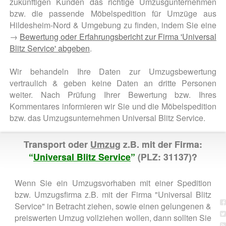
zukünftigen Kunden das richtige Umzusgunternehmen
bzw. die passende Möbelspedition für Umzüge aus
Hildesheim-Nord & Umgebung zu finden, indem Sie eine
→
Bewertung oder Erfahrungsbericht zur Firma 'Universal
Blitz Service' abgeben
.
Wir behandeln Ihre Daten zur Umzugsbewertung
vertraulich & geben keine Daten an dritte Personen
weiter. Nach Prüfung Ihrer Bewertung bzw. Ihres
Kommentares informieren wir Sie und die Möbelspedition
bzw. das Umzugsunternehmen Universal Blitz Service.
Transport oder
Umzug
z.B. mit der Firma:
“
Universal Blitz Service
”
(PLZ: 31137)?
Wenn Sie ein Umzugsvorhaben mit einer Spedition
bzw. Umzugsfirma z.B. mit der Firma "Universal Blitz
Service" in Betracht ziehen, sowie einen gelungenen &
preiswerten Umzug vollziehen wollen, dann sollten Sie