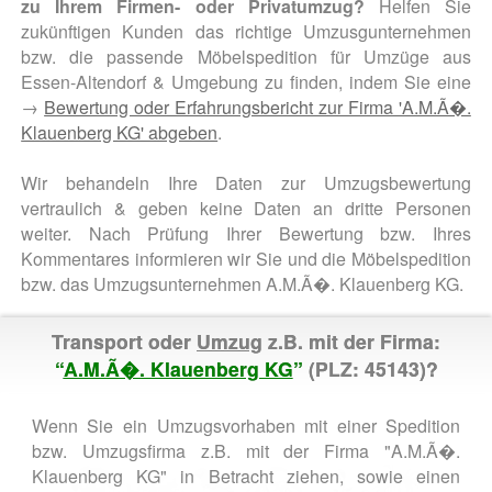
zu Ihrem Firmen- oder Privatumzug?
Helfen Sie
zukünftigen Kunden das richtige Umzusgunternehmen
bzw. die passende Möbelspedition für Umzüge aus
Essen-Altendorf & Umgebung zu finden, indem Sie eine
→
Bewertung oder Erfahrungsbericht zur Firma 'A.M.Ã�.
Klauenberg KG' abgeben
.
Wir behandeln Ihre Daten zur Umzugsbewertung
vertraulich & geben keine Daten an dritte Personen
weiter. Nach Prüfung Ihrer Bewertung bzw. Ihres
Kommentares informieren wir Sie und die Möbelspedition
bzw. das Umzugsunternehmen A.M.Ã�. Klauenberg KG.
Transport oder
Umzug
z.B. mit der Firma:
“
A.M.Ã�. Klauenberg KG
”
(PLZ: 45143)?
Wenn Sie ein Umzugsvorhaben mit einer Spedition
bzw. Umzugsfirma z.B. mit der Firma "A.M.Ã�.
Klauenberg KG" in Betracht ziehen, sowie einen