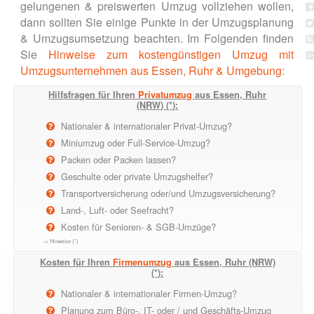
gelungenen & preiswerten Umzug vollziehen wollen,
dann sollten Sie einige Punkte in der Umzugsplanung
& Umzugsumsetzung beachten. Im Folgenden finden
Sie
Hinweise zum kostengünstigen Umzug mit
Umzugsunternehmen aus Essen, Ruhr & Umgebung
:
Hilfsfragen für Ihren
Privatumzug
aus Essen, Ruhr
(NRW) (*):
Nationaler & internationaler Privat-Umzug?
Miniumzug oder Full-Service-Umzug?
Packen oder Packen lassen?
Geschulte oder private Umzugshelfer?
Transportversicherung oder/und Umzugsversicherung?
Land-, Luft- oder Seefracht?
Kosten für Senioren- & SGB-Umzüge?
→ Hinweise (*)
Kosten für Ihren
Firmenumzug
aus Essen, Ruhr (NRW)
(*):
Nationaler & internationaler Firmen-Umzug?
Planung zum Büro-, IT- oder / und Geschäfts-Umzug