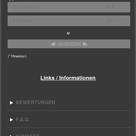
ABSENDEN
(* Hinweise:)
Links / Informationen
BEWERTUNGEN
F.A.Q.