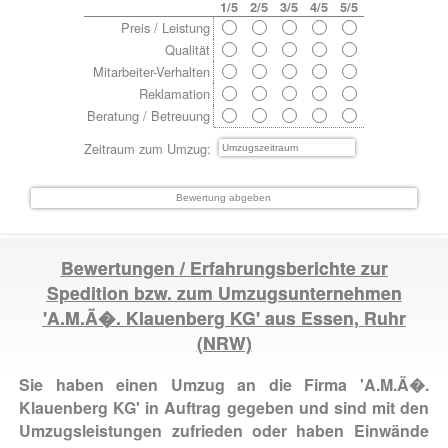
1/5
2/5
3/5
4/5
5/5
Preis / Leistung
Qualität
Mitarbeiter-Verhalten
Reklamation
Beratung / Betreuung
Zeitraum zum Umzug:
Bewertungen / Erfahrungsberichte zur
Spedition bzw. zum Umzugsunternehmen
'A.M.Ã�. Klauenberg KG' aus
Essen, Ruhr
(NRW)
Sie haben einen Umzug an die Firma 'A.M.Ã�.
Klauenberg KG' in Auftrag gegeben und sind mit den
Umzugsleistungen zufrieden oder haben Einwände