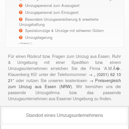
Umzugspersonal zum Auszugsort
Umzugspersonal zum Einzugsort
Besondere Umzugsversicherung & erweiterte
Umzugshaftung
Spezialumzüge & Umzüge mit schweren Gütern
Umzugslagerung
→ Hinweise (*)
Für einen Rückruf bzw. Fragen zum Umzug aus Essen, Ruhr
& Umgebung mit einer Spedition bzw. einem
Umzugsunternehmen erreichen Sie die Firma 'A.M.Ã�.
Klauenberg KG' unter der Telefonnummer:
→ „ (0201) 62 10
21”
oder nutzen Sie unseren kostenlosen
→ Preisvergleich
zum Umzug aus Essen (NRW)
. Wir bemühen uns die
passende Umzugsfirma bzw. das passende
Umzugsunternehmen aus Essener Umgebung zu finden.