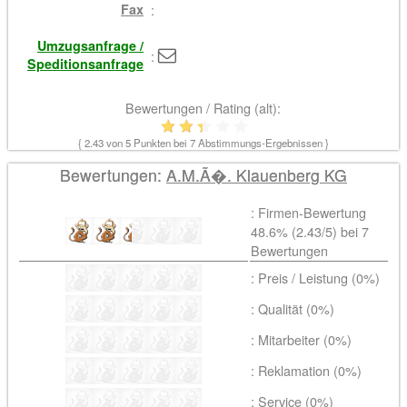
Fax
:
Umzugsanfrage /
:
Speditionsanfrage
Bewertungen / Rating (alt):
{
2.43
von 5 Punkten bei
7
Abstimmungs-Ergebnissen }
Bewertungen:
A.M.Ã�. Klauenberg KG
: Firmen-Bewertung
48.6% (
2.43
/5) bei
7
Bewertungen
: Preis / Leistung (0%)
: Qualität (0%)
: Mitarbeiter (0%)
: Reklamation (0%)
: Service (0%)