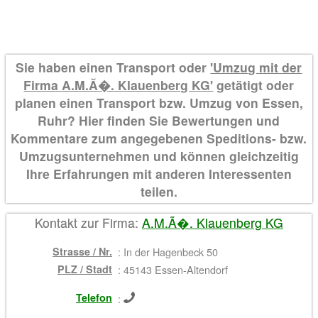
Sie haben einen Transport oder
'Umzug mit der
Firma A.M.Ã�. Klauenberg KG'
getätigt oder
planen einen Transport bzw. Umzug von Essen,
Ruhr? Hier finden Sie Bewertungen und
Kommentare zum angegebenen Speditions- bzw.
Umzugsunternehmen und können gleichzeitig
Ihre Erfahrungen mit anderen Interessenten
teilen.
Kontakt zur Firma:
A.M.Ã�. Klauenberg KG
Strasse / Nr.
:
In der Hagenbeck 50
PLZ / Stadt
:
45143 Essen-Altendorf
Telefon
: