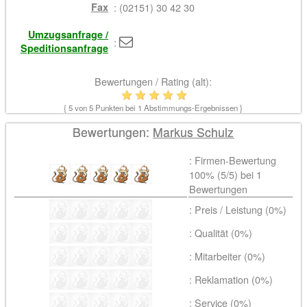
Fax
: (02151) 30 42 30
Umzugsanfrage /
:
Speditionsanfrage
Bewertungen / Rating (alt):
{
5
von 5 Punkten bei
1
Abstimmungs-Ergebnissen }
Bewertungen:
Markus Schulz
: Firmen-Bewertung
100% (
5
/5) bei
1
Bewertungen
: Preis / Leistung (0%)
: Qualität (0%)
: Mitarbeiter (0%)
: Reklamation (0%)
: Service (0%)