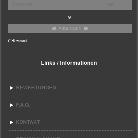
ABSENDEN
(* Hinweise:)
Links / Informationen
BEWERTUNGEN
F.A.Q.
KONTAKT