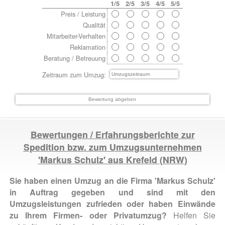
1/5
2/5
3/5
4/5
5/5
Preis / Leistung
Qualität
Mitarbeiter-Verhalten
Reklamation
Beratung / Betreuung
Zeitraum zum Umzug:
Bewertungen / Erfahrungsberichte zur
Spedition bzw. zum Umzugsunternehmen
'Markus Schulz' aus
Krefeld
(NRW)
Sie haben einen Umzug an die Firma 'Markus Schulz'
in Auftrag gegeben und sind mit den
Umzugsleistungen zufrieden oder haben Einwände
zu Ihrem Firmen- oder Privatumzug?
Helfen Sie