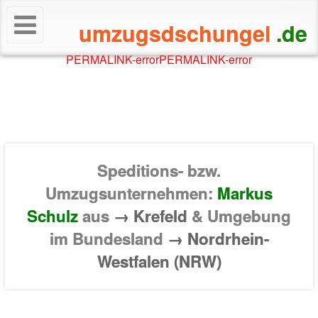
umzugsdschungel
.de
PERMALINK-error
PERMALINK-error
Speditions- bzw.
Umzugsunternehmen:
Markus
Schulz
aus
→ Krefeld
& Umgebung
im Bundesland
→ Nordrhein-
Westfalen (NRW)