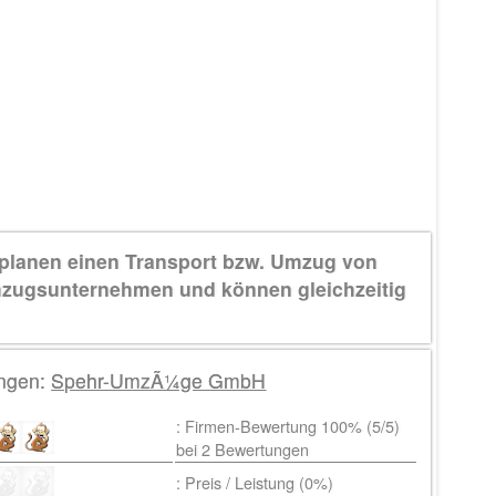
 planen einen Transport bzw. Umzug von
mzugsunternehmen und können gleichzeitig
ngen:
Spehr-UmzÃ¼ge GmbH
: Firmen-Bewertung 100% (
5
/5)
bei
2
Bewertungen
: Preis / Leistung (0%)