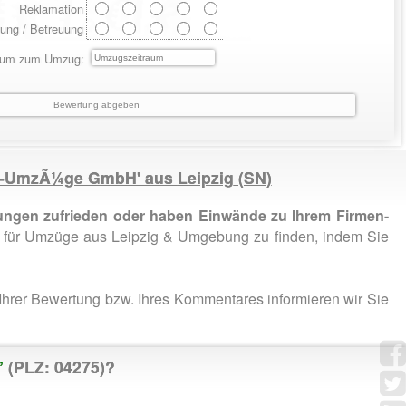
Reklamation
ung / Betreuung
aum zum Umzug:
ehr-UmzÃ¼ge GmbH' aus
Leipzig
(SN)
ngen zufrieden oder haben Einwände zu Ihrem Firmen-
 für Umzüge aus Leipzig & Umgebung zu finden, indem Sie
Ihrer Bewertung bzw. Ihres Kommentares informieren wir Sie
”
(PLZ: 04275)?