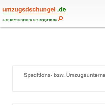
umzugsdschungel
.de
(Dein Bewertungsportal für Umzugsfirmen)
Speditions- bzw. Umzugsunter