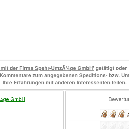
 mit der Firma Spehr-UmzÃ¼ge GmbH'
getätigt oder
d Kommentare zum angegebenen Speditions- bzw. U
Ihre Erfahrungen mit anderen Interessenten teilen.
Ã¼ge GmbH
Bewertu