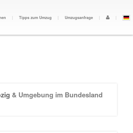
nen
|
Tipps zum Umzug
|
Umzugsanfrage
|
|
pzig
& Umgebung im Bundesland