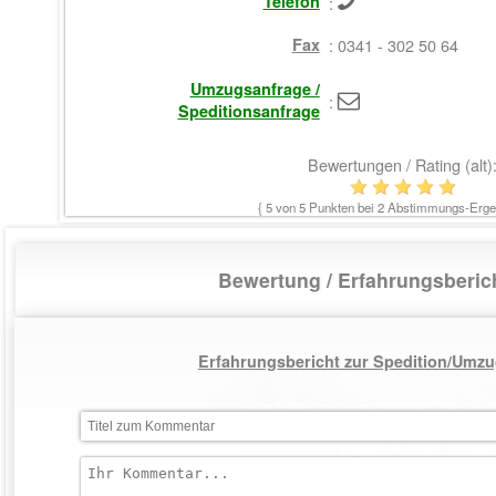
Telefon
:
Fax
: 0341 - 302 50 64
Umzugsanfrage /
:
Speditionsanfrage
Bewertungen / Rating (alt)
{
5
von 5 Punkten bei
2
Abstimmungs-Ergeb
Bewertung / Erfahrungsberi
Erfahrungsbericht zur Spedition/Umzu