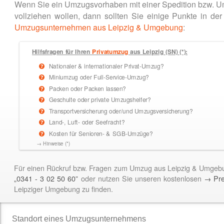
Wenn Sie ein Umzugsvorhaben mit einer Spedition bzw. U
vollziehen wollen, dann sollten Sie einige Punkte in
Umzugsunternehmen aus Leipzig & Umgebung
:
Hilfsfragen für Ihren
Privatumzug
aus Leipzig (SN) (*):
Nationaler & internationaler Privat-Umzug?
Miniumzug oder Full-Service-Umzug?
Packen oder Packen lassen?
Geschulte oder private Umzugshelfer?
Transportversicherung oder/und Umzugsversicherung?
Land-, Luft- oder Seefracht?
Kosten für Senioren- & SGB-Umzüge?
→ Hinweise (*)
Für einen Rückruf bzw. Fragen zum Umzug aus Leipzig & Umgeb
„0341 - 3 02 50 60”
oder nutzen Sie unseren kostenlosen
→ Pre
Leipziger Umgebung zu finden.